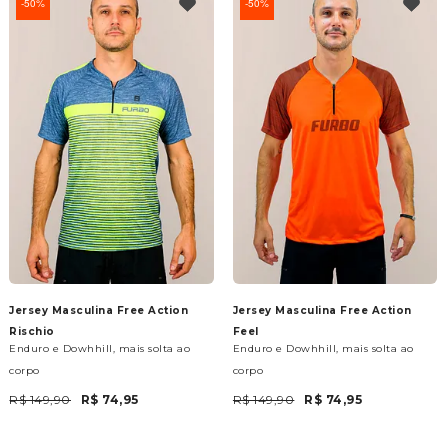
50%
50%
Jersey Masculina Free Action
Jersey Masculina Free Action
Rischio
Feel
Enduro e Dowhhill, mais solta ao
Enduro e Dowhhill, mais solta ao
corpo
corpo
R$ 149,90
R$ 74,95
R$ 149,90
R$ 74,95