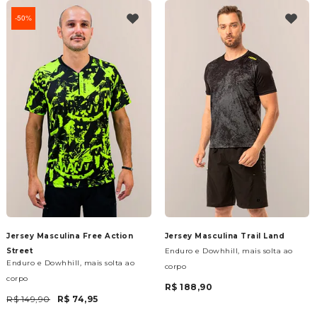
50%
Jersey Masculina Free Action
Jersey Masculina Trail Land
Street
Enduro e Dowhhill, mais solta ao
Enduro e Dowhhill, mais solta ao
corpo
corpo
R$ 188,90
R$ 149,90
R$ 74,95