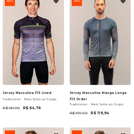
60%
40%
Jersey Masculina F13 Lined
Jersey Masculina Manga Longa
Tradicional - Mais Solta ao Corpo
F13 Order
Tradicional - Mais Solta ao Corpo
R$ 161,90
R$ 64,76
R$ 199,90
R$ 119,94