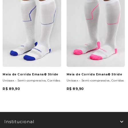
Meia de Corrida Emana® Stride
Meia de Corrida Emana® Stride
Unissex - Semi-compressiva, Corridas
Unissex - Semi-compressiva, Corridas
R$ 89,90
R$ 89,90
Institucional