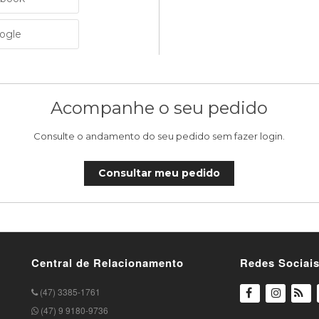
oogle
Acompanhe o seu pedido
Consulte o andamento do seu pedido sem fazer login.
Consultar meu pedido
Central de Relacionamento
Redes Sociai
(47) 3385-1761
(47) 9 9180-9736