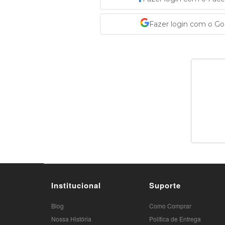
Fazer login com o G
Institucional
Suporte
Blog
Como Comprar
Nossa História
Política de Entrega