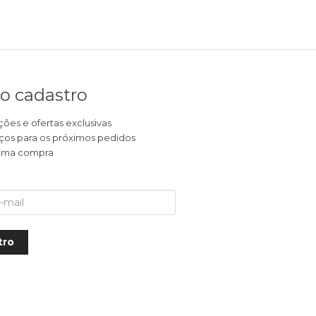
o cadastro
es e ofertas exclusivas
ços para os próximos pedidos
óxima compra
tro