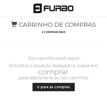
CARRINHO DE COMPRAS
COMPRAR MAIS
Seu carrinho está vazio!
Encontre o produto desejado e clique em
comprar
para adicioná-lo ao seu carrinho.
Ir para as compras