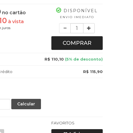
0
DISPONÍVEL
no cartão
ENVIO IMEDIATO
10
à vista
Quantidade
 juros
COMPRAR
R$ 110,10
(5% de desconto)
rédito
R$ 115,90
Calcular
FAVORITOS