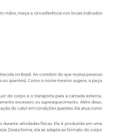
em mãos, meça a circunferência nos locais indicados
hecida no Brasil. Ao contrário do que muitas pessoas
frias ou quentes). Como o nome mesmo sugere, a peça
suor do corpo e o transporta para a camada externa,
iamento excessivo ou superaquecimento. Além disso,
ipação do calor em condições quentes. Ela atua como
durante atividades físicas. Ela é produzida em uma
veza. Desta forma, ela se adapta ao formato do corpo