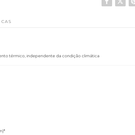
ICAS
ento térmico, independente da condição climática
m)*