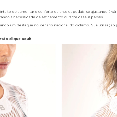
ntuito de aumentar o conforto durante os pedais, se ajustando à vár
stando à necessidade de esticamento durante os seus pedais.
o um destaque no cenário nacional do ciclismo. Sua utilização pa
tão clique aqui!