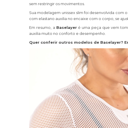
sem restringir os movimentos.
Sua modelagem unissex slim foi desenvolvida com o i
com elastano auxilia no encaixe com o corpo, se aju
Em resumo, a
Baselayer
é uma peça que vem tomand
auxilia muito no conforto e desempenho.
Quer conferir outros modelos de Baselayer? En