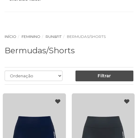
INÍCIO
FEMININO
RUN&FIT
BERMUDAS/SHORTS
Bermudas/Shorts
Filtrar