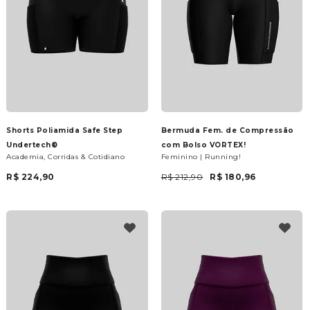
Shorts Poliamida Safe Step
Bermuda Fem. de Compressão
Undertech®
com Bolso VORTEX!
Academia, Corridas & Cotidiano
Feminino | Running!
R$ 224,90
R$ 212,90
R$ 180,96