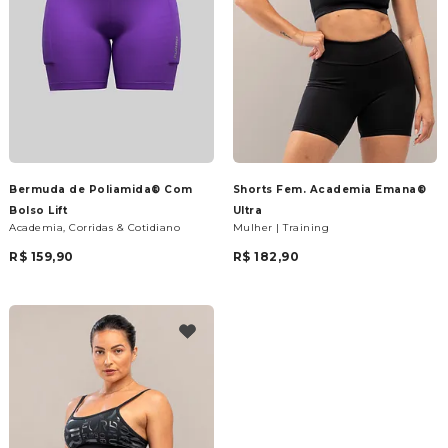
Bermuda de Poliamida® Com
Shorts Fem. Academia Emana®
Bolso Lift
Ultra
Academia, Corridas & Cotidiano
Mulher | Training
R$ 159,90
R$ 182,90