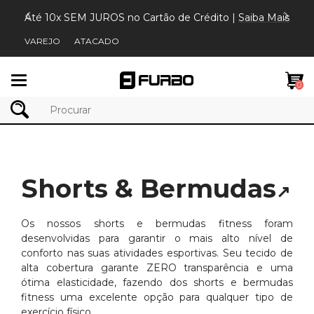
Até 10x SEM JUROS no Cartão de Crédito |
Saiba Mais
VAREJO
ATACADO
Mudar
0
navegação
Shorts & Bermudas
↗
Os nossos shorts e bermudas fitness foram
desenvolvidas para garantir o mais alto nível de
conforto nas suas atividades esportivas. Seu tecido de
alta cobertura garante ZERO transparência e uma
ótima elasticidade, fazendo dos shorts e bermudas
fitness uma excelente opção para qualquer tipo de
exercício físico.