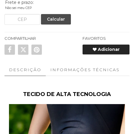
Frete e prazo:
Não sei meu CEP
Calcular
COMPARTILHAR
FAVORITOS
Adicionar
DESCRIÇÃO
INFORMAÇÕES TÉCNICAS
TECIDO DE ALTA TECNOLOGIA