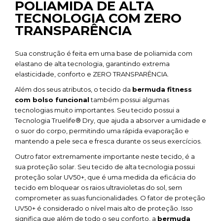
POLIAMIDA DE ALTA
TECNOLOGIA COM ZERO
TRANSPARÊNCIA
Sua construção é feita em uma base de poliamida com
elastano de alta tecnologia, garantindo extrema
elasticidade, conforto e ZERO TRANSPARÊNCIA.
Além dos seus atributos, o tecido da
bermuda fitness
com bolso funcional
também possui algumas
tecnologias muito importantes. Seu tecido possui a
Tecnologia Truelife® Dry, que ajuda a absorver a umidade e
o suor do corpo, permitindo uma rápida evaporação e
mantendo a pele seca e fresca durante os seus exercícios.
Outro fator extremamente importante neste tecido, é a
sua proteção solar. Seu tecido de alta tecnologia possui
proteção solar UV50+, que é uma medida da eficácia do
tecido em bloquear os raios ultravioletas do sol, sem
comprometer as suas funcionalidades. O fator de proteção
UV50+ é considerado o nível mais alto de proteção. Isso
significa que além de todo o seu conforto, a
bermuda