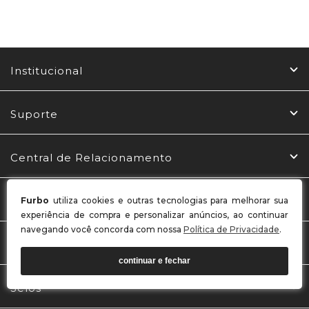
Institucional
Suporte
Central de Relacionamento
Redes Sociais
Furbo
utiliza cookies e outras tecnologias para melhorar sua
experiência de compra e personalizar anúncios, ao continuar
navegando você concorda com nossa
Política de Privacidade
.
Formas de Pagamento
continuar e fechar
Selos