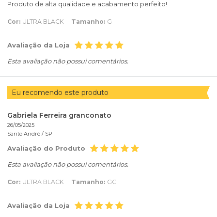
Produto de alta qualidade e acabamento perfeito!
Cor:
ULTRA BLACK
Tamanho:
G
Avaliação da Loja
Esta avaliação não possui comentários.
Eu recomendo este produto
Gabriela Ferreira granconato
26/05/2025
Santo André /
SP
Avaliação do Produto
Esta avaliação não possui comentários.
Cor:
ULTRA BLACK
Tamanho:
GG
Avaliação da Loja