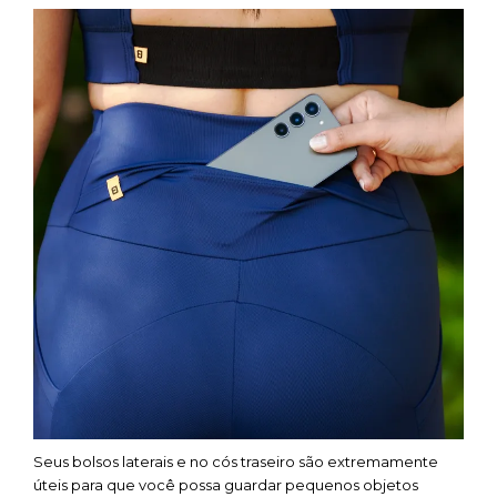
Seus bolsos laterais e no cós traseiro são extremamente
úteis para que você possa guardar pequenos objetos