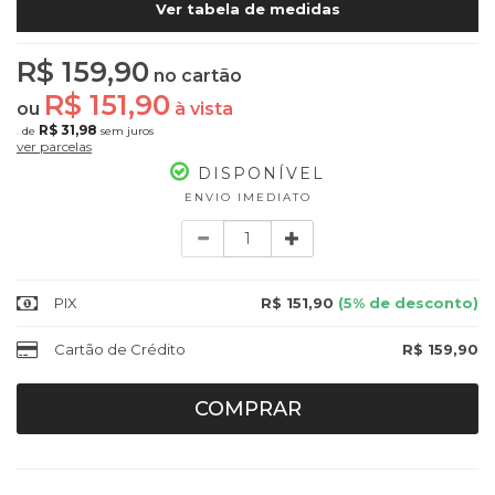
Ver tabela de medidas
R$ 159,90
no cartão
R$ 151,90
ou
à vista
R$ 31,98
de
sem juros
5x
ver parcelas
DISPONÍVEL
ENVIO IMEDIATO
Quantidade
PIX
R$ 151,90
(5% de desconto)
Cartão de Crédito
R$ 159,90
COMPRAR