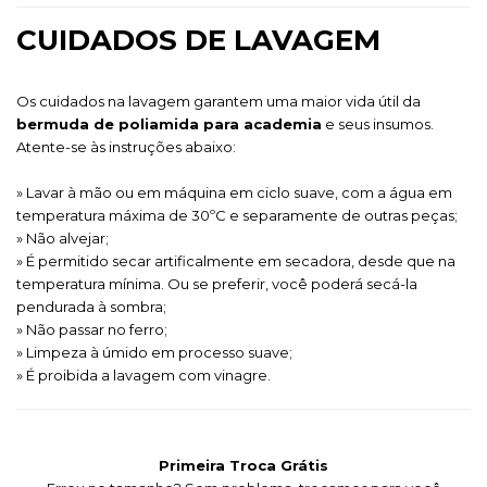
CUIDADOS DE LAVAGEM
Os cuidados na lavagem garantem uma maior vida útil da
bermuda de poliamida para academia
e seus insumos.
Atente-se às instruções abaixo:
» Lavar à mão ou em máquina em ciclo suave, com a água em
temperatura máxima de 30ºC e separamente de outras peças;
» Não alvejar;
» É permitido secar artificalmente em secadora, desde que na
temperatura mínima. Ou se preferir, você poderá secá-la
pendurada à sombra;
» Não passar no ferro;
» Limpeza à úmido em processo suave;
» É proibida a lavagem com vinagre.
Primeira Troca Grátis