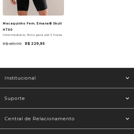
Macaquinho Fem. Emana® Skull
HT90
Intermediário, forro para até 5 horas
R$ 459,90
R$ 229,95
Institucional
Suporte
Central de Relacionamento