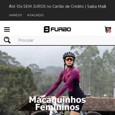
Até 10x SEM JUROS no Cartão de Crédito |
Saiba Mais
VAREJO
ATACADO
Mudar
0
navegação