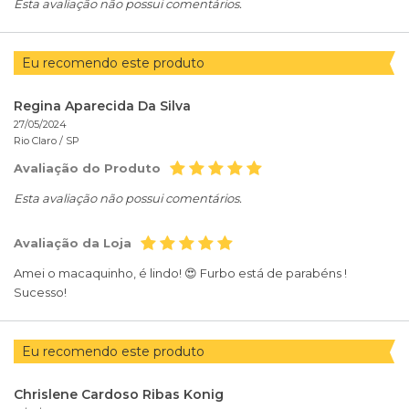
Esta avaliação não possui comentários.
Eu recomendo este produto
Regina Aparecida Da Silva
27/05/2024
Rio Claro /
SP
Avaliação do Produto
Esta avaliação não possui comentários.
Avaliação da Loja
Amei o macaquinho, é lindo! 😍 Furbo está de parabéns !
Sucesso!
Eu recomendo este produto
Chrislene Cardoso Ribas Konig