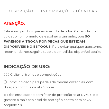
DESCRIÇÃO
INFORMAÇÕES TÉCNICAS
ATENÇÃO:
Este é um produto que está saindo de linha. Por isso, tenha
cuidado no momento de escolher o tamanho, pois
SÓ
FAREMOS A TROCA POR PEÇAS QUE ESTEJAM
DISPONÍVEIS NO ESTOQUE
.
Para evitar qualquer transtorno,
recomendamos seguir a tabela de medidas disponível abaixo.
INDICAÇÃO DE USO:
🚴🏼‍♀️ Ciclismo: treinos e competições
⏱️ Forro: indicado para pedais de médias distâncias, com
duração contínua de até 5 horas
☀️ Dias ensolarados: com fator de proteção solar UV50+, ele
garante o mais alto nível de proteção contra os raios UV
prejudiciais