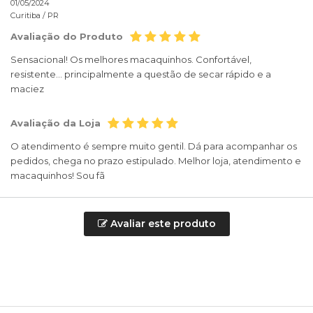
01/05/2024
Curitiba /
PR
Avaliação do Produto
Sensacional! Os melhores macaquinhos. Confortável,
resistente... principalmente a questão de secar rápido e a
maciez
Avaliação da Loja
O atendimento é sempre muito gentil. Dá para acompanhar os
pedidos, chega no prazo estipulado. Melhor loja, atendimento e
macaquinhos! Sou fã
Avaliar este produto