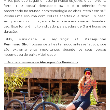
HT90, pad que segue o nosso principal objetivo, o conforto. O
forro HT90 possui densidade 80, e é o primeiro forro
patenteado no mundo com tecnologia de abas laterais em 90º.
Possui uma espuma com células abertas que diminui o peso,
sem perder o conforto, além de facilitar a evaporação durante o
uso. Este forro é muito indicado para pedais de 3 a 4 horas de
duração.
Estilo, visibilidade e segurança: O
Macaquinho
Feminino Skull
possui detalhes termocolantes refletivos, que
são extremamente importantes durante os seus pedais
noturnos ou de baixa visibilidade.
+ Ver mais modelos de
Macaquinho Feminino