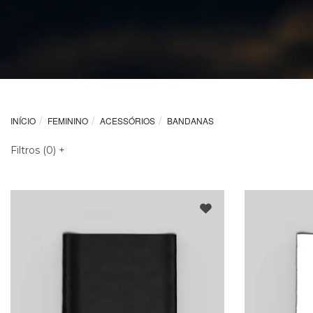
INÍCIO
FEMININO
ACESSÓRIOS
BANDANAS
Filtros (
0
)
+