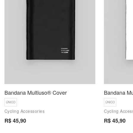
Bandana Multiuso® Cover
Bandana Mu
ÚNICO
ÚNICO
Cycling Accessories
Cycling Acces
R$ 45,90
R$ 45,90