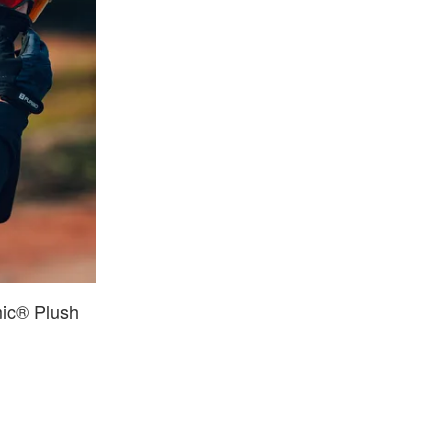
ic® Plush