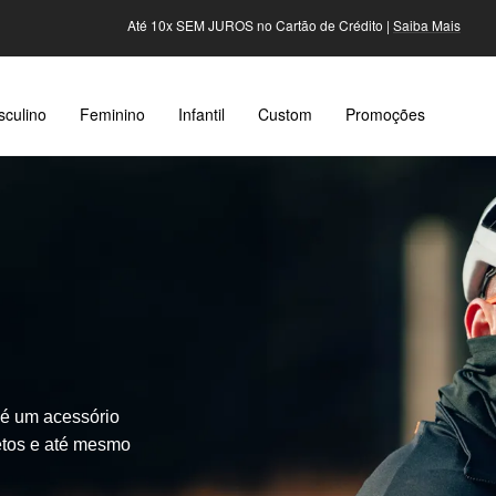
Até 10x SEM JUROS no Cartão de Crédito |
Saiba Mais
culino
Feminino
Infantil
Custom
Promoções
 é um acessório
nsetos e até mesmo