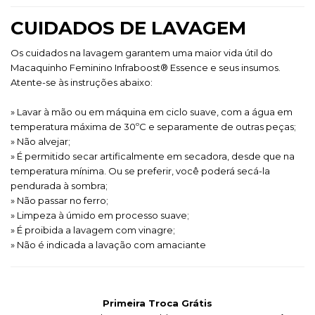
CUIDADOS DE LAVAGEM
Os cuidados na lavagem garantem uma maior vida útil do
Macaquinho Feminino Infraboost® Essence e seus insumos.
Atente-se às instruções abaixo:
» Lavar à mão ou em máquina em ciclo suave, com a água em
temperatura máxima de 30ºC e separamente de outras peças;
» Não alvejar;
» É permitido secar artificalmente em secadora, desde que na
temperatura mínima. Ou se preferir, você poderá secá-la
pendurada à sombra;
» Não passar no ferro;
» Limpeza à úmido em processo suave;
» É proibida a lavagem com vinagre;
» Não é indicada a lavação com amaciante
Primeira Troca Grátis