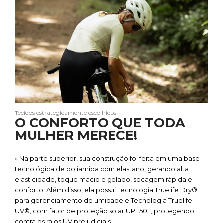
Tecidos estrategicamente escolhidos!
O CONFORTO QUE TODA
MULHER MERECE!
» Na parte superior, sua construção foi feita em uma base
tecnológica de poliamida com elastano, gerando alta
elasticidade, toque macio e gelado, secagem rápida e
conforto. Além disso, ela possui Tecnologia Truelife Dry®
para gerenciamento de umidade e Tecnologia Truelife
UV®, com fator de proteção solar UPF50+, protegendo
contra os raios UV prejudiciais;