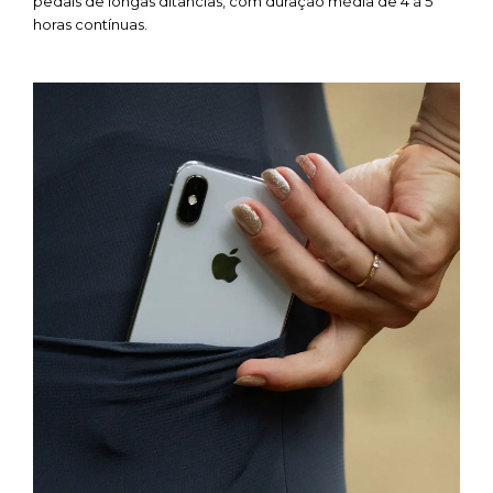
pedais de longas ditâncias, com duração média de 4 à 5
horas contínuas.