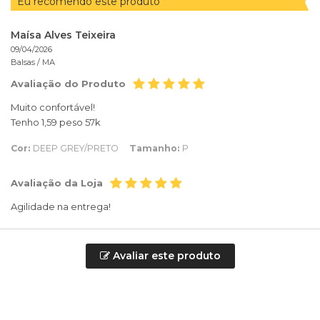
Eu recomendo este produto
Maísa Alves Teixeira
09/04/2026
Balsas /
MA
Avaliação do Produto
Muito confortável!
Tenho 1,59 peso 57k
Cor:
DEEP GREY/PRETO
Tamanho:
P
Avaliação da Loja
Agilidade na entrega!
Avaliar este produto