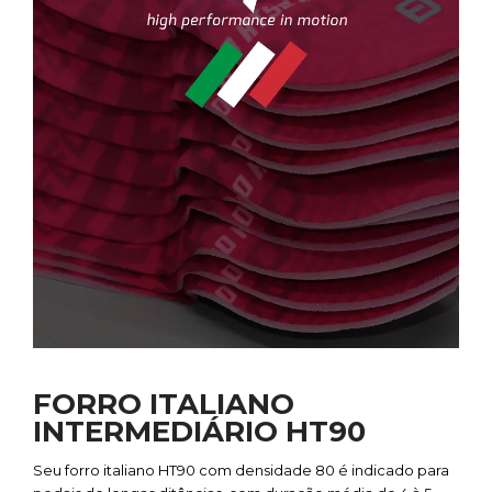
FORRO ITALIANO
INTERMEDIÁRIO HT90
Seu forro italiano HT90 com densidade 80 é indicado para