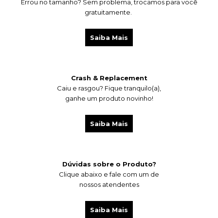
Errou no tamanho? Sem problema, trocamos para você
gratuitamente.
Saiba Mais
Crash & Replacement
Caiu e rasgou?
Fique tranquilo(a),
ganhe um produto novinho!
Saiba Mais
Dúvidas sobre o Produto?
Clique abaixo e fale com um de
nossos atendentes
Saiba Mais