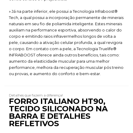
» Já na parte inferior, ele possui a Tecnologia Infraboost®
Tech, a qual possui a incorporação permanente de minerais
naturais em seu fio de poliamida inteligente. Estes minerais
auxiliam na performance esportiva, absorvendo o calor do
corpo e emitindo raios infravermelhos longos de volta a
pele, causando a ativação celular profunda, a qual revigora
o corpo. Em contato com a pele, a Tecnologia Truelife®
INFRABOOST oferece ainda outros benefícios, tais como:
aumento da elasticidade muscular para uma melhor
performance, melhora da recuperação muscular pós treino
ou provas, e aumento do conforto e bem-estar.
Detalhes que fazem a diferença!
FORRO ITALIANO HT90,
TECIDO SILICONADO NA
BARRA E DETALHES
REFLETIVOS