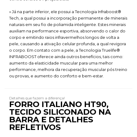
» Já na parte inferior, ele possui a Tecnologia Infraboost®
Tech, a qual possui a incorporação permanente de minerais
naturais em seu fio de poliamida inteligente. Estes minerais
auxiliam na performance esportiva, absorvendo o calor do
corpo e emitindo raios infravermelhos longos de volta a
pele, causando a ativação celular profunda, a qual revigora
o corpo. Em contato com a pele, a Tecnologia Truelife®
INFRABOOST oferece ainda outros benefícios, tais como:
aumento da elasticidade muscular para uma melhor
performance, melhora da recuperação muscular pós treino
ou provas, e aumento do conforto e bem-estar.
Detalhes que fazem a diferença!
FORRO ITALIANO HT90,
TECIDO SILICONADO NA
BARRA E DETALHES
REFLETIVOS