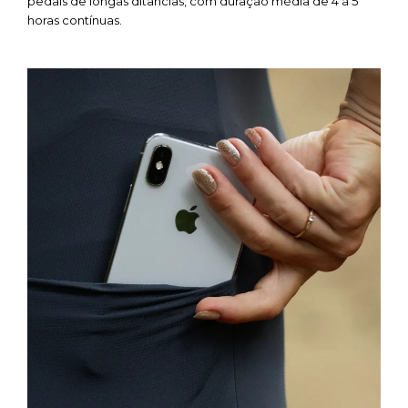
pedais de longas ditâncias, com duração média de 4 à 5
horas contínuas.