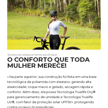
Tecidos estrategicamente escolhidos!
O CONFORTO QUE TODA
MULHER MERECE!
» Na parte superior, sua construção foi feita em uma base
tecnológica de poliamida com elastano, gerando alta
elasticidade, toque macio e gelado, secagem rápida e
conforto. Além disso, ela possui Tecnologia Truelife Dry®
para gerenciamento de umidade e Tecnologia Truelife
UV®, com fator de proteção solar UPF50+, protegendo
contra os raios UV prejudiciais;