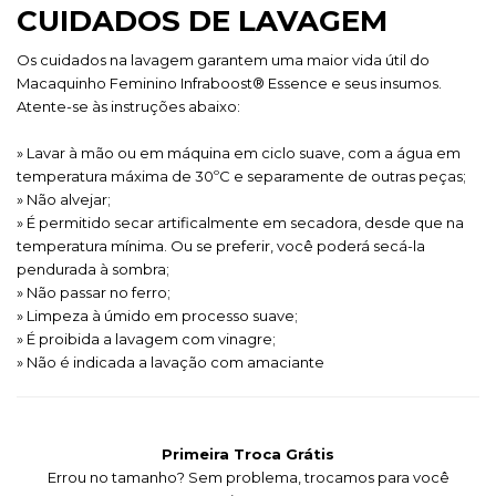
CUIDADOS DE LAVAGEM
Os cuidados na lavagem garantem uma maior vida útil do
Macaquinho Feminino Infraboost® Essence e seus insumos.
Atente-se às instruções abaixo:
» Lavar à mão ou em máquina em ciclo suave, com a água em
temperatura máxima de 30ºC e separamente de outras peças;
» Não alvejar;
» É permitido secar artificalmente em secadora, desde que na
temperatura mínima. Ou se preferir, você poderá secá-la
pendurada à sombra;
» Não passar no ferro;
» Limpeza à úmido em processo suave;
» É proibida a lavagem com vinagre;
» Não é indicada a lavação com amaciante
Primeira Troca Grátis
Errou no tamanho? Sem problema, trocamos para você