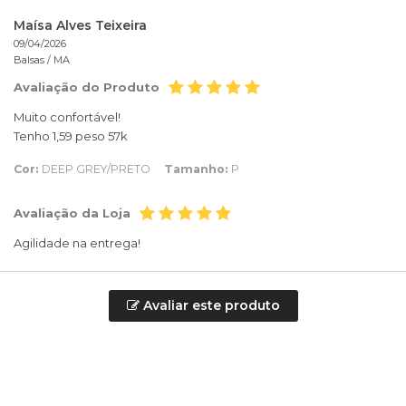
Maísa Alves Teixeira
09/04/2026
Balsas /
MA
Avaliação do Produto
Muito confortável!
Tenho 1,59 peso 57k
Cor:
DEEP GREY/PRETO
Tamanho:
P
Avaliação da Loja
Agilidade na entrega!
Avaliar este produto