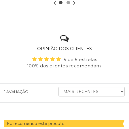
OPINIÃO DOS CLIENTES
5 de 5 estrelas
100% dos clientes recomendam
ORDENAR AVALIAÇÕES POR
1
AVALIAÇÃO
Eu recomendo este produto