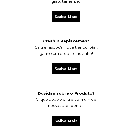
gratuitamente.
Saiba Mais
Crash & Replacement
Caiu e rasgou?
Fique tranquilo(a),
ganhe um produto novinho!
Saiba Mais
Dúvidas sobre o Produto?
Clique abaixo e fale com um de
nossos atendentes
Saiba Mais