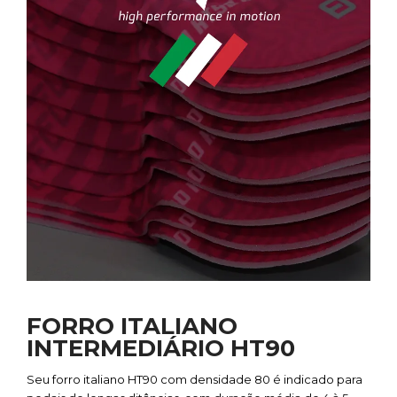
FORRO ITALIANO
INTERMEDIÁRIO HT90
Seu forro italiano HT90 com densidade 80 é indicado para