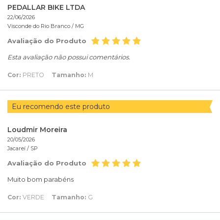
PEDALLAR BIKE LTDA
22/06/2026
Visconde do Rio Branco /
MG
Avaliação do Produto
Esta avaliação não possui comentários.
Cor:
PRETO
Tamanho:
M
Eu recomendo este produto
Loudmir Moreira
20/05/2026
Jacareí /
SP
Avaliação do Produto
Muito bom parabéns
Cor:
VERDE
Tamanho:
G