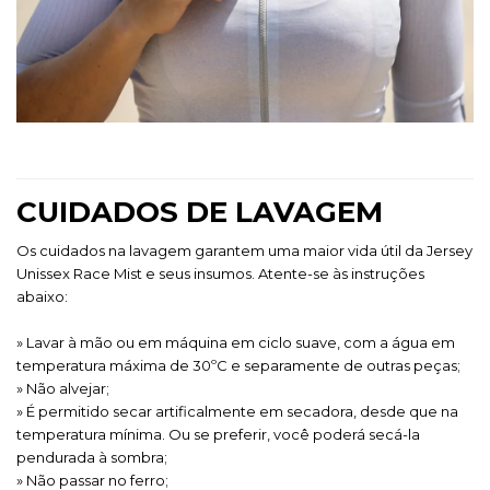
CUIDADOS DE LAVAGEM
Os cuidados na lavagem garantem uma maior vida útil da
J
ersey
Unissex Race Mist e seus insumos. Atente-se às instruções
abaixo:
» Lavar à mão ou em máquina em ciclo suave, com a água em
temperatura máxima de 30ºC e separamente de outras peças;
» Não alvejar;
» É permitido secar artificalmente em secadora, desde que na
temperatura mínima. Ou se preferir, você poderá secá-la
pendurada à sombra;
» Não passar no ferro;