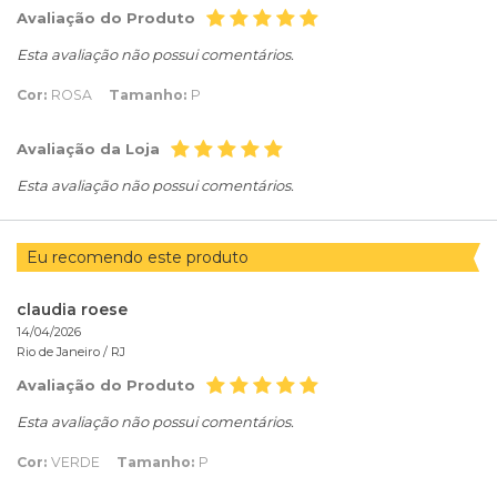
Avaliação do Produto
Esta avaliação não possui comentários.
Cor:
ROSA
Tamanho:
P
Avaliação da Loja
Esta avaliação não possui comentários.
Eu recomendo este produto
claudia roese
14/04/2026
Rio de Janeiro /
RJ
Avaliação do Produto
Esta avaliação não possui comentários.
Cor:
VERDE
Tamanho:
P