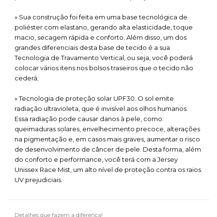
» Sua construção foi feita em uma base tecnológica de
poliéster com elastano, gerando alta elasticidade, toque
macio, secagem rápida e conforto. Além disso, um dos
grandes diferenciais desta base de tecido é a sua
Tecnologia de Travamento Vertical, ou seja, você poderá
colocar vários itens nos bolsos traseiros que o tecido não
cederá;
» Tecnologia de proteção solar UPF30. O sol emite
radiação ultravioleta, que é invisível aos olhos humanos.
Essa radiação pode causar danos à pele, como:
queimaduras solares, envelhecimento precoce, alterações
na pigmentação e, em casos mais graves, aumentar o risco
de desenvolvimento de câncer de pele. Desta forma, além
do conforto e performance, você terá com a Jersey
Unissex Race Mist, um alto nível de proteção contra os raios
UV prejudiciais.
Detalhes que fazem a diferença!