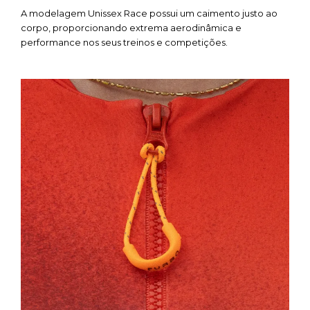
A modelagem Unissex Race possui um caimento justo ao
corpo, proporcionando extrema aerodinâmica e
performance nos seus treinos e competições.