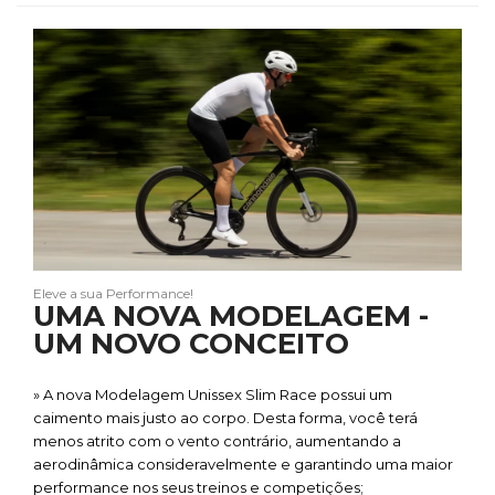
Eleve a sua Performance!
UMA NOVA MODELAGEM -
UM NOVO CONCEITO
» A nova Modelagem Unissex Slim Race possui um
caimento mais justo ao corpo. Desta forma, você terá
menos atrito com o vento contrário, aumentando a
aerodinâmica consideravelmente e garantindo uma maior
performance nos seus treinos e competições;