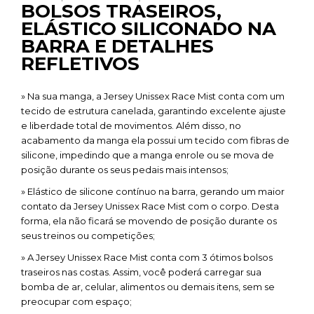
BOLSOS TRASEIROS,
ELÁSTICO SILICONADO NA
BARRA E DETALHES
REFLETIVOS
» Na sua manga, a Jersey Unissex Race Mist conta com um
tecido de estrutura canelada, garantindo excelente ajuste
e liberdade total de movimentos. Além disso, no
acabamento da manga ela possui um tecido com fibras de
silicone, impedindo que a manga enrole ou se mova de
posição durante os seus pedais mais intensos;
» Elástico de silicone contínuo na barra, gerando um maior
contato da Jersey Unissex Race Mist com o corpo. Desta
forma, ela não ficará se movendo de posição durante os
seus treinos ou competições;
» A Jersey Unissex Race Mist conta com 3 ótimos bolsos
traseiros nas costas. Assim, você poderá carregar sua
bomba de ar, celular, alimentos ou demais itens, sem se
preocupar com espaço;