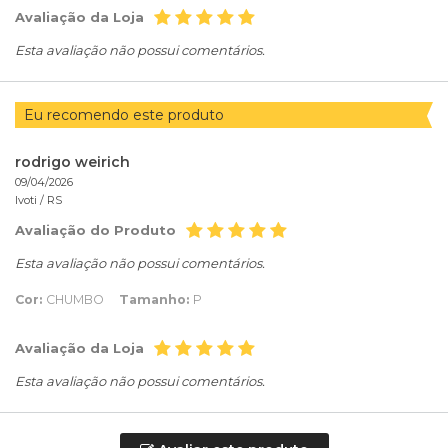
Avaliação da Loja
Esta avaliação não possui comentários.
Eu recomendo este produto
rodrigo weirich
09/04/2026
Ivoti /
RS
Avaliação do Produto
Esta avaliação não possui comentários.
Cor:
CHUMBO
Tamanho:
P
Avaliação da Loja
Esta avaliação não possui comentários.