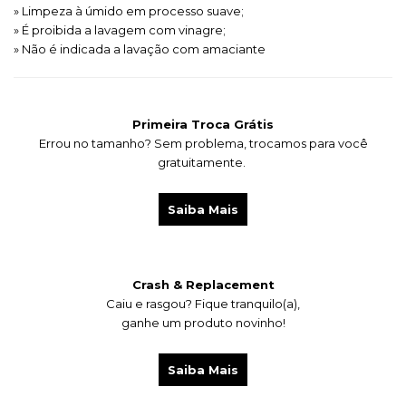
» Limpeza à úmido em processo suave;
» É proibida a lavagem com vinagre;
» Não é indicada a lavação com amaciante
Primeira Troca Grátis
Errou no tamanho? Sem problema, trocamos para você
gratuitamente.
Saiba Mais
Crash & Replacement
Caiu e rasgou?
Fique tranquilo(a),
ganhe um produto novinho!
Saiba Mais