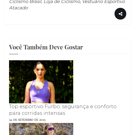
Ciclismo Brasil, Loja de Ciclismo, Vestuário Esportivo
Atacado
Você Também Deve Gostar
Top esportivo Furbo: segurança e conforto
para corridas intensas
24 DE SETEMBRO DE 2025