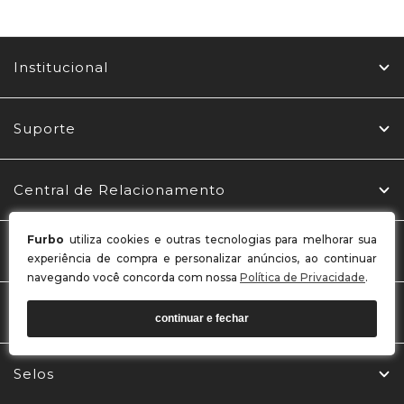
Institucional
Suporte
Central de Relacionamento
Furbo
utiliza cookies e outras tecnologias para melhorar sua
Redes Sociais
experiência de compra e personalizar anúncios, ao continuar
navegando você concorda com nossa
Política de Privacidade
.
Formas de Pagamento
continuar e fechar
Selos