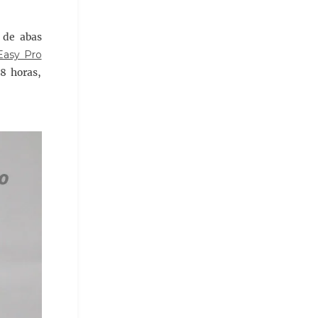
 de abas
asy Pro
8 horas,