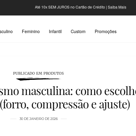
Até 10x SEM JUROS no Cartão de Crédito |
Saiba Mais
culino
Feminino
Infantil
Custom
Promoções
PUBLICADO EM PRODUTOS
smo masculina: como escolh
(forro, compressão e ajuste)
30 DE JANEIRO DE 2026