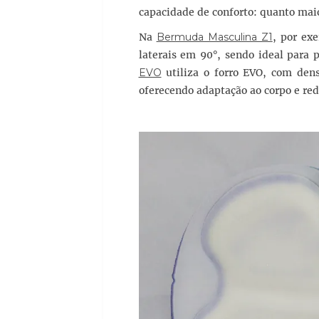
capacidade de conforto: quanto maio
Na
Bermuda Masculina Z1
, por ex
laterais em 90°, sendo ideal para 
EVO
utiliza o forro EVO, com dens
oferecendo adaptação ao corpo e re