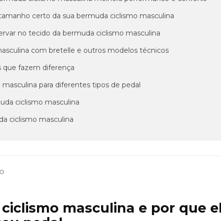
 o tamanho certo da sua bermuda ciclismo masculina
servar no tecido da bermuda ciclismo masculina
sculina com bretelle e outros modelos técnicos
as que fazem diferença
asculina para diferentes tipos de pedal
da ciclismo masculina
a ciclismo masculina
MO
ciclismo masculina e por que e