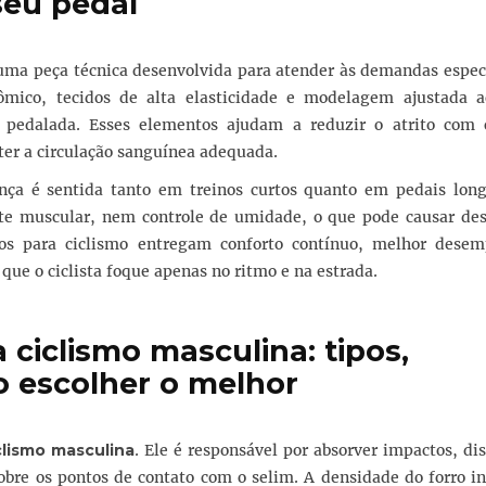
seu pedal
uma peça técnica desenvolvida para atender às demandas especí
tômico, tecidos de alta elasticidade e modelagem ajustada a
a pedalada. Esses elementos ajudam a reduzir o atrito com 
ter a circulação sanguínea adequada.
ença é sentida tanto em treinos curtos quanto em pedais lon
e muscular, nem controle de umidade, o que pode causar des
cos para ciclismo entregam conforto contínuo, melhor dese
ue o ciclista foque apenas no ritmo e na estrada.
ciclismo masculina: tipos,
 escolher o melhor
lismo masculina
. Ele é responsável por absorver impactos, dis
obre os pontos de contato com o selim. A densidade do forro i