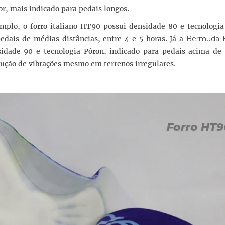
r, mais indicado para pedais longos.
emplo, o forro italiano HT90 possui densidade 80 e tecnologia
pedais de médias distâncias, entre 4 e 5 horas. Já a
Bermuda E
idade 90 e tecnologia Póron, indicado para pedais acima de 
dução de vibrações mesmo em terrenos irregulares.