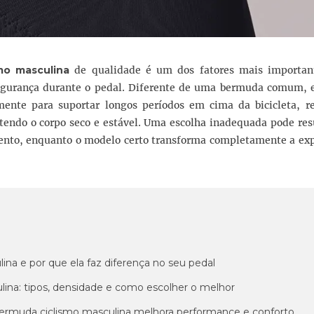
mo masculina
de qualidade é um dos fatores mais importan
segurança durante o pedal. Diferente de uma bermuda comum, e
mente para suportar longos períodos em cima da bicicleta, r
tendo o corpo seco e estável. Uma escolha inadequada pode res
ento, enquanto o modelo certo transforma completamente a exp
na e por que ela faz diferença no seu pedal
ina: tipos, densidade e como escolher o melhor
ermuda ciclismo masculina melhora performance e conforto