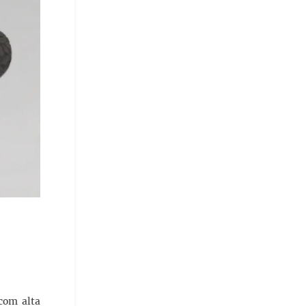
 com alta