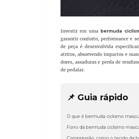
Investir em uma
bermuda ciclis
garantir conforto, performance e 
de peça é desenvolvida especifica
atritos, absorvendo impactos e man
dores, assaduras e perda de rendim
de pedalar.
📌 Guia rápido
O que é bermuda ciclismo masculi
Forro da bermuda ciclismo mascul
Compressão: como o tecido da b