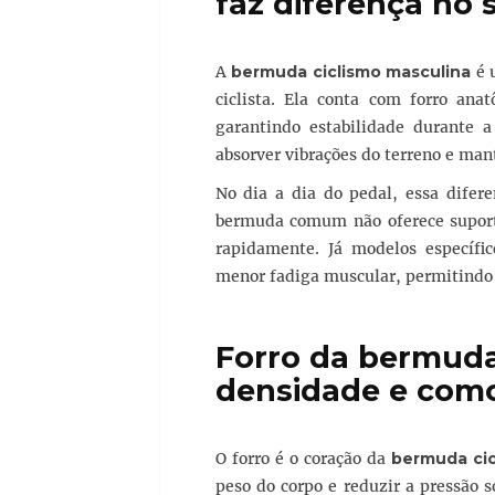
faz diferença no 
A
bermuda ciclismo masculina
é 
ciclista. Ela conta com forro ana
garantindo estabilidade durante 
absorver vibrações do terreno e man
No dia a dia do pedal, essa difer
bermuda comum não oferece suport
rapidamente. Já modelos específi
menor fadiga muscular, permitindo q
Forro da bermuda 
densidade e como
O forro é o coração da
bermuda cic
peso do corpo e reduzir a pressão s