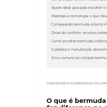
Ajuste ideal: guia para escolher
Materiais e tecnologia: o que ob
Comparando bermuda ciclismo ma
Dicas de conforto: recursos extr
Como escolher bermuda ciclismo m
Cuidados e manutenção da bermu
Erros comuns ao comprar bermud
CONHECENDO AS BERMUDAS CICLIS
O que é bermuda 