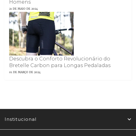
Homens
21 DE MAIO DE 2024
Descubra o Conforto Revolucionário do
Bretelle Carbon para Longas Pedaladas
01 DE MARÇO DE 2024
Institucional