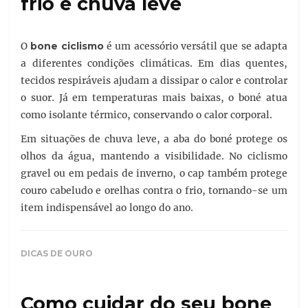
frio e chuva leve
O
bone ciclismo
é um acessório versátil que se adapta
a diferentes condições climáticas. Em dias quentes,
tecidos respiráveis ajudam a dissipar o calor e controlar
o suor. Já em temperaturas mais baixas, o boné atua
como isolante térmico, conservando o calor corporal.
Em situações de chuva leve, a aba do boné protege os
olhos da água, mantendo a visibilidade. No ciclismo
gravel ou em pedais de inverno, o cap também protege
couro cabeludo e orelhas contra o frio, tornando-se um
item indispensável ao longo do ano.
DICAS DE OURO
Como cuidar do seu bone