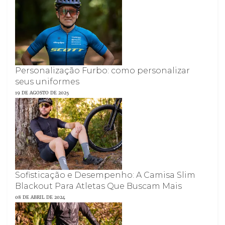
Personalização Furbo: como personalizar
seus uniformes
19 DE AGOSTO DE 2025
Sofisticação e Desempenho: A Camisa Slim
Blackout Para Atletas Que Buscam Mais
08 DE ABRIL DE 2024