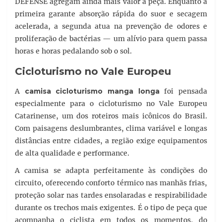
DEFENSE agregam ainda mais valor à peça. Enquanto a
primeira garante absorção rápida do suor e secagem
acelerada, a segunda atua na prevenção de odores e
proliferação de bactérias — um alívio para quem passa
horas e horas pedalando sob o sol.
Cicloturismo no Vale Europeu
A
camisa cicloturismo manga longa
foi pensada
especialmente para o cicloturismo no Vale Europeu
Catarinense, um dos roteiros mais icônicos do Brasil.
Com paisagens deslumbrantes, clima variável e longas
distâncias entre cidades, a região exige equipamentos
de alta qualidade e performance.
A camisa se adapta perfeitamente às condições do
circuito, oferecendo conforto térmico nas manhãs frias,
proteção solar nas tardes ensolaradas e respirabilidade
durante os trechos mais exigentes. É o tipo de peça que
acompanha o ciclista em todos os momentos, do