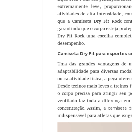
extremamente leve, proporciona
atividades de alta intensidade, co
que a Camiseta Dry Fit Rock cont
garantindo que o corpo esteja proteg
Dry Fit Rock uma escolha complet
desempenho.
Camiseta Dry Fit para esportes c
Uma das grandes vantagens de 
adaptabilidade para diversas modal
outra atividade física, a peça ofer
Desde treinos mais leves a treinos 
o corpo precisa para atingir seu 
ventilado faz toda a diferença em
concentração. Assim, a
camiseta dr
indispensável para atletas que exig