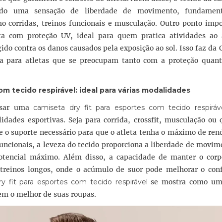
ndo uma sensação de liberdade de movimento, fundament
mo corridas, treinos funcionais e musculação. Outro ponto imp
a com proteção UV, ideal para quem pratica atividades ao a
ido contra os danos causados pela exposição ao sol. Isso faz da
a para atletas que se preocupam tanto com a proteção quan
om tecido respirável
: ideal para várias modalidades
usar uma
camiseta dry fit para esportes com tecido respiráv
idades esportivas. Seja para corrida, crossfit, musculação ou
ece o suporte necessário para que o atleta tenha o máximo de re
funcionais, a leveza do tecido proporciona a liberdade de movi
potencial máximo. Além disso, a capacidade de manter o corp
 treinos longos, onde o acúmulo de suor pode melhorar o conf
y fit para esportes com tecido respirável
se mostra como uma
em o melhor de suas roupas.