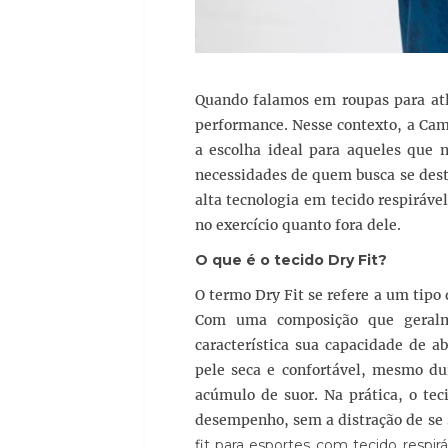
Quando falamos em roupas para atle
performance. Nesse contexto, a Cami
a escolha ideal para aqueles que 
necessidades de quem busca se dest
alta tecnologia em tecido respiráve
no exercício quanto fora dele.
O que é o tecido Dry Fit?
O termo Dry Fit se refere a um tipo 
Com uma composição que geralme
característica sua capacidade de a
pele seca e confortável, mesmo dur
acúmulo de suor. Na prática, o tec
desempenho, sem a distração de se 
fit para esportes com tecido respirá