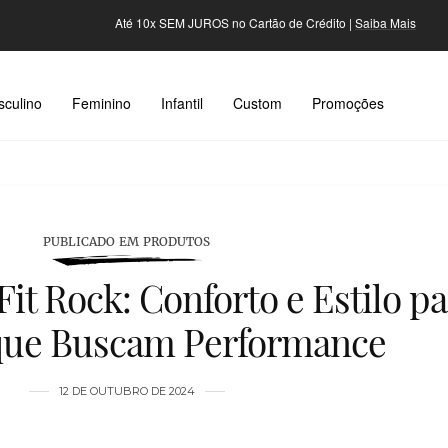
Até 10x SEM JUROS no Cartão de Crédito |
Saiba Mais
culino
Feminino
Infantil
Custom
Promoções
PUBLICADO EM PRODUTOS
it Rock: Conforto e Estilo pa
 que Buscam Performance
12 DE OUTUBRO DE 2024