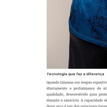
Tecnologia que faz a diferença
Quando falamos em roupas esportivas
diretamente a performance do atl
qualidade, desenvolvido para pro
durante o exercício. A capacidade d
fique seca é um dos principais fator