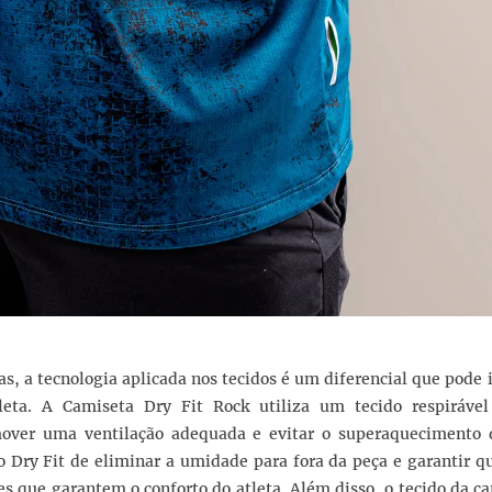
, a tecnologia aplicada nos tecidos é um diferencial que pode
eta. A Camiseta Dry Fit Rock utiliza um tecido respirável
mover uma ventilação adequada e evitar o superaquecimento 
o Dry Fit de eliminar a umidade para fora da peça e garantir q
es que garantem o conforto do atleta. Além disso, o tecido da c