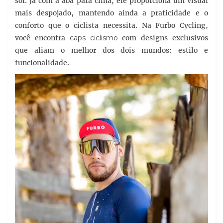
sol. Já com a aba para cima, ele proporciona um visual
mais despojado, mantendo ainda a praticidade e o
conforto que o ciclista necessita. Na Furbo Cycling,
você encontra
caps ciclismo
com designs exclusivos
que aliam o melhor dos dois mundos: estilo e
funcionalidade.