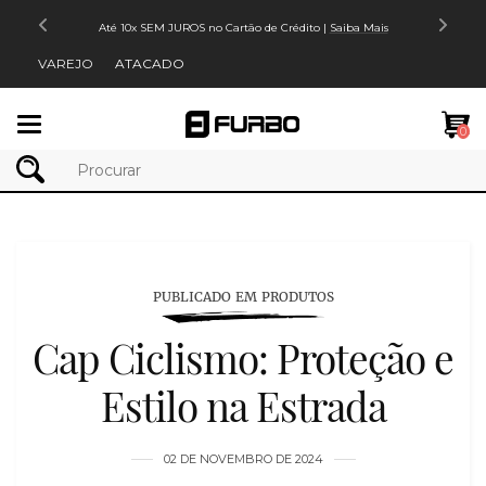
Até 10x SEM JUROS no Cartão de Crédito |
Saiba Mais
VAREJO
ATACADO
Mudar
0
navegação
PUBLICADO EM PRODUTOS
Cap Ciclismo: Proteção e
Estilo na Estrada
02 DE NOVEMBRO DE 2024