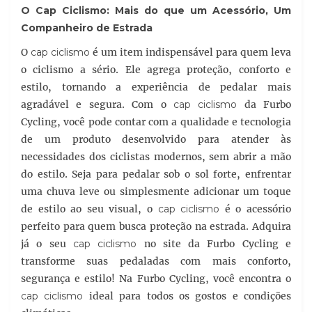
O
Cap Ciclismo
: Mais do que um Acessório, Um
Companheiro de Estrada
O
cap ciclismo
é um item indispensável para quem leva
o ciclismo a sério. Ele agrega proteção, conforto e
estilo, tornando a experiência de pedalar mais
agradável e segura. Com o
cap ciclismo
da Furbo
Cycling, você pode contar com a qualidade e tecnologia
de um produto desenvolvido para atender às
necessidades dos ciclistas modernos, sem abrir a mão
do estilo. Seja para pedalar sob o sol forte, enfrentar
uma chuva leve ou simplesmente adicionar um toque
de estilo ao seu visual, o
cap ciclismo
é o acessório
perfeito para quem busca proteção na estrada. Adquira
já o seu
cap ciclismo
no site da Furbo Cycling e
transforme suas pedaladas com mais conforto,
segurança e estilo! Na Furbo Cycling, você encontra o
cap ciclismo
ideal para todos os gostos e condições