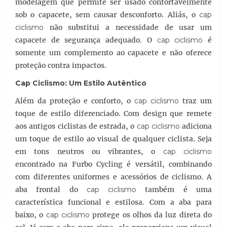
modelagem que permite ser usado confortavelmente
sob o capacete, sem causar desconforto. Aliás, o
cap
ciclismo
não substitui a necessidade de usar um
capacete de segurança adequado. O
cap ciclismo
é
somente um complemento ao capacete e não oferece
proteção contra impactos.
Cap Ciclismo
: Um Estilo Autêntico
Além da proteção e conforto, o
cap ciclismo
traz um
toque de estilo diferenciado. Com design que remete
aos antigos ciclistas de estrada, o
cap ciclismo
adiciona
um toque de estilo ao visual de qualquer ciclista. Seja
em tons neutros ou vibrantes, o
cap ciclismo
encontrado na Furbo Cycling é versátil, combinando
com diferentes uniformes e acessórios de ciclismo. A
aba frontal do
cap ciclismo
também é uma
característica funcional e estilosa. Com a aba para
baixo, o
cap ciclismo
protege os olhos da luz direta do