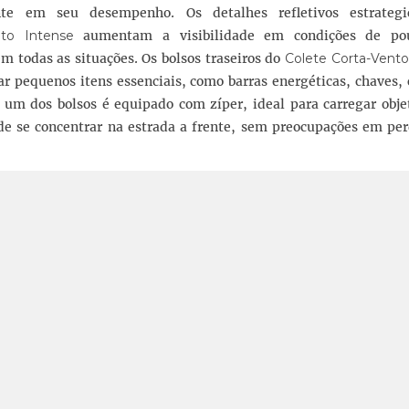
nte em seu desempenho. Os detalhes refletivos estrateg
nto Intense
aumentam a visibilidade em condições de pou
em todas as situações. Os bolsos traseiros do
Colete Corta-Vento
 pequenos itens essenciais, como barras energéticas, chaves, 
 um dos bolsos é equipado com zíper, ideal para carregar obje
ode se concentrar na estrada a frente, sem preocupações em pe