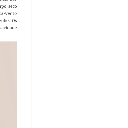
rpo seco
ta-Vento
enho. Os
apacidade