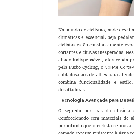
No mundo do ciclismo, onde desafios
climáticas é essencial. Seja pedala
ciclistas estão constantemente expo
cortantes e chuvas inesperadas. Nes
aliado indispensável, oferecendo p
pela Furbo Cycling, o
Colete Corta-
cuidadosa aos detalhes para atender
combina funcionalidade e estilo
desafiadoras.
Tecnologia Avançada para Desaf
O segredo por trás da eficáci
Confeccionado com materiais de a
permitindo que o ciclista se mova
camada externa resistente à água r