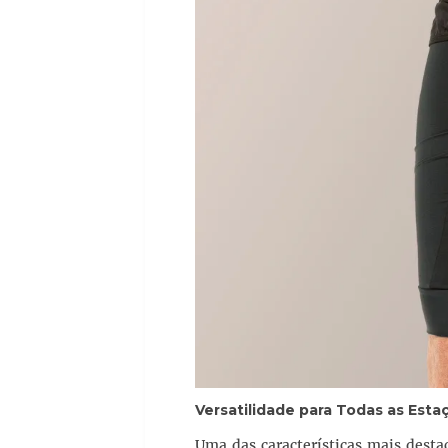
Versatilidade para Todas as Esta
Uma das características mais dest