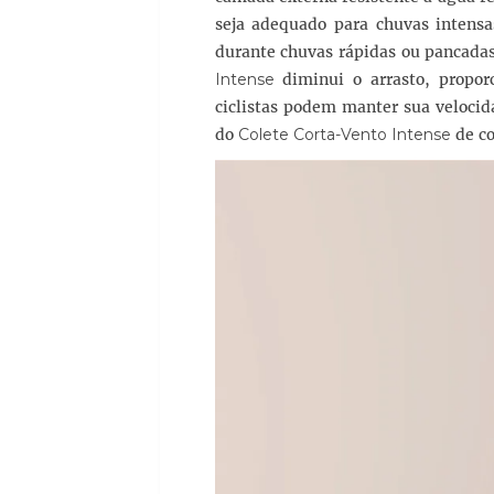
seja adequado para chuvas intens
durante chuvas rápidas ou pancadas
Intense
diminui o arrasto, propo
ciclistas podem manter sua velocid
do
Colete Corta-Vento Intense
de co