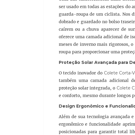
ser usado em todas as estações do a
guarda-roupa de um ciclista. Nos d
dobrado e guardado no bolso trasei
caírem ou a chuva aparecer de su
oferece uma camada adicional de is
meses de inverno mais rigorosos, o
roupa para proporcionar uma proteç
Proteção Solar Avançada para 
O tecido inovador do
Colete Corta-
também uma camada adicional de d
proteção solar integrada, o
Colete C
e conforto, mesmo durante longos pe
Design Ergonômico e Funcionali
Além de sua tecnologia avançada e 
ergonômico e funcionalidade apri
posicionadas para garantir total l