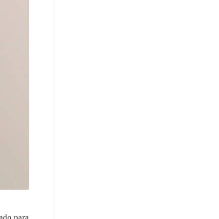
tado para