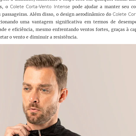
as, o
Colete Corta-Vento Intense
pode ajudar a manter seu co
 passageiras. Além disso, o design aerodinâmico do
Colete Cor
rcionando uma vantagem significativa em termos de desemp
ade e eficiência, mesmo enfrentando ventos fortes, graças à c
rtar o vento e diminuir a resistência.