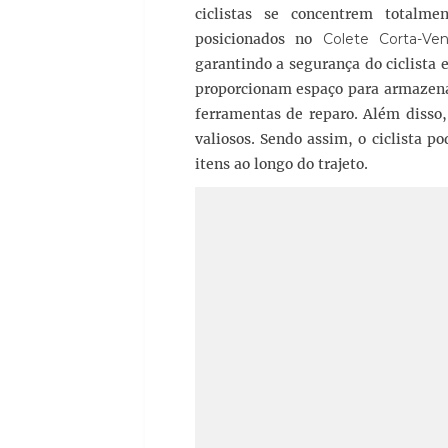
ciclistas se concentrem totalme
posicionados no
Colete Corta-Ve
garantindo a segurança do ciclista 
proporcionam espaço para armazenar
ferramentas de reparo. Além disso,
valiosos. Sendo assim, o ciclista p
itens ao longo do trajeto.