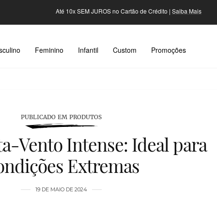
Até 10x SEM JUROS no Cartão de Crédito |
Saiba Mais
culino
Feminino
Infantil
Custom
Promoções
PUBLICADO EM PRODUTOS
a-Vento Intense: Ideal para
ondições Extremas
19 DE MAIO DE 2024