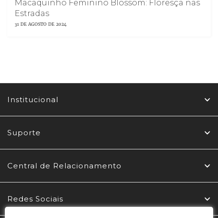
Macaquinho Feminino Blossom: Floresça nas
Estradas
31 DE AGOSTO DE 2024
Institucional
Suporte
Central de Relacionamento
Redes Sociais