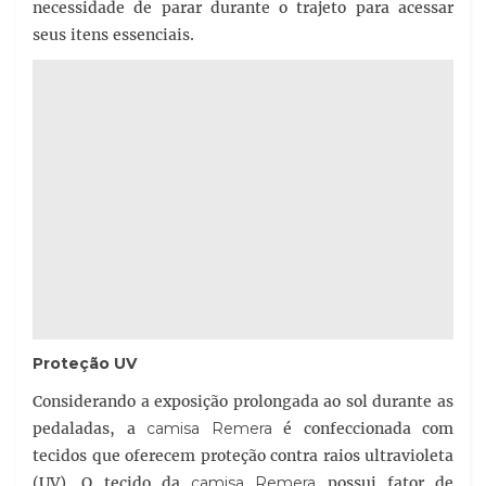
necessidade de parar durante o trajeto para acessar
seus itens essenciais.
Proteção UV
Considerando a exposição prolongada ao sol durante as
pedaladas, a
camisa Remera
é confeccionada com
tecidos que oferecem proteção contra raios ultravioleta
(UV). O tecido da
camisa Remera
possui fator de