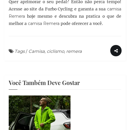
Quer aprimorar o seu pedal? Então não perca tempo!
Acesse ao site da Furbo Cycling e garanta a sua
camisa
Remera
hoje mesmo e descubra na pratica o que de
melhor a
camisa Remera
pode oferecer a você.
Tags
/
Camisa, ciclismo, remera
Você Também Deve Gostar