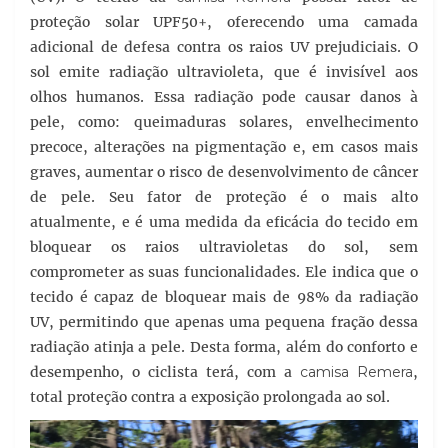
proteção solar UPF50+, oferecendo uma camada
adicional de defesa contra os raios UV prejudiciais. O
sol emite radiação ultravioleta, que é invisível aos
olhos humanos. Essa radiação pode causar danos à
pele, como: queimaduras solares, envelhecimento
precoce, alterações na pigmentação e, em casos mais
graves, aumentar o risco de desenvolvimento de câncer
de pele. Seu fator de proteção é o mais alto
atualmente, e é uma medida da eficácia do tecido em
bloquear os raios ultravioletas do sol, sem
comprometer as suas funcionalidades. Ele indica que o
tecido é capaz de bloquear mais de 98% da radiação
UV, permitindo que apenas uma pequena fração dessa
radiação atinja a pele. Desta forma, além do conforto e
desempenho, o ciclista terá, com a
camisa Remera
,
total proteção contra a exposição prolongada ao sol.