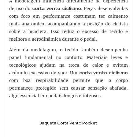
A modelagem influencia diretamente na experiência
de uso do
corta vento ciclismo
. Peças desenvolvidas
com foco em performance costumam ter caimento
mais anatômico, acompanhando a posição do ciclista
sobre a bicicleta. Isso reduz o excesso de tecido e
melhora a aerodinâmica durante o pedal.
Além da modelagem, o tecido também desempenha
papel fundamental no conforto. Materiais leves e
tecnológicos ajudam na troca de calor e evitam
acúmulo excessivo de suor. Um
corta vento ciclismo
com boa respirabilidade permite que o corpo
permaneça protegido sem causar sensação abafada,
algo essencial em pedais longos e intensos.
Jaqueta Corta Vento Pocket