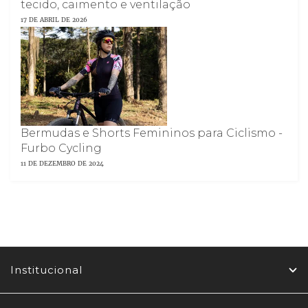
tecido, caimento e ventilação
17 DE ABRIL DE 2026
Bermudas e Shorts Femininos para Ciclismo -
Furbo Cycling
11 DE DEZEMBRO DE 2024
Institucional