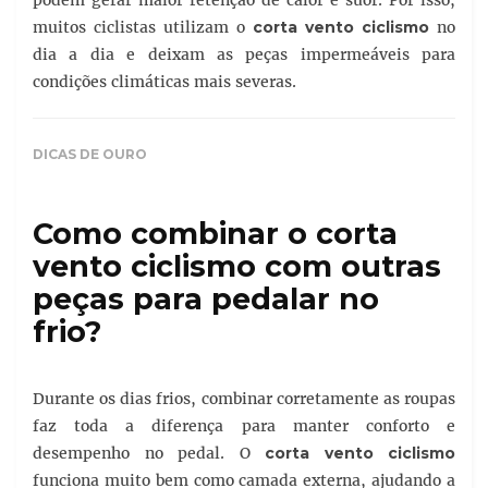
podem gerar maior retenção de calor e suor. Por isso,
muitos ciclistas utilizam o
corta vento ciclismo
no
dia a dia e deixam as peças impermeáveis para
condições climáticas mais severas.
DICAS DE OURO
Como combinar o corta
vento ciclismo com outras
peças para pedalar no
frio?
Durante os dias frios, combinar corretamente as roupas
faz toda a diferença para manter conforto e
desempenho no pedal. O
corta vento ciclismo
funciona muito bem como camada externa, ajudando a