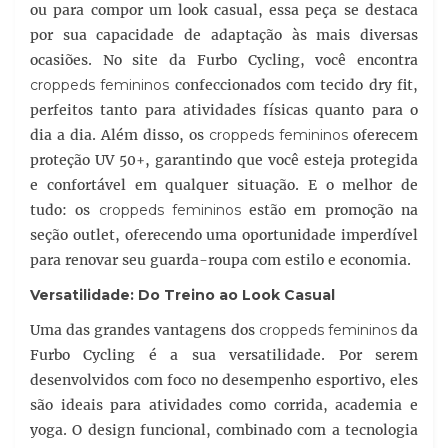
ou para compor um look casual, essa peça se destaca
por sua capacidade de adaptação às mais diversas
ocasiões. No site da Furbo Cycling, você encontra
croppeds femininos
confeccionados com tecido dry fit,
perfeitos tanto para atividades físicas quanto para o
dia a dia. Além disso, os
croppeds femininos
oferecem
proteção UV 50+, garantindo que você esteja protegida
e confortável em qualquer situação. E o melhor de
tudo: os
croppeds femininos
estão em promoção na
seção outlet, oferecendo uma oportunidade imperdível
para renovar seu guarda-roupa com estilo e economia.
Versatilidade: Do Treino ao Look Casual
Uma das grandes vantagens dos
croppeds femininos
da
Furbo Cycling é a sua versatilidade. Por serem
desenvolvidos com foco no desempenho esportivo, eles
são ideais para atividades como corrida, academia e
yoga. O design funcional, combinado com a tecnologia