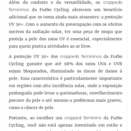
Além do conforto e da versatilidade, os
croppeds
femininos
da Furbo Cycling oferecem um benefício
adicional que os torna ainda mais atraentes: a proteção
UV 50+. Com o aumento da preocupação com os efeitos
nocivos da radiação solar, ter uma peça de roupa que
proteja a pele dos raios UV é essencial, especialmente
para quem pratica atividades ao ar livre.
A proteção UV 50+ dos
croppeds femininos
da Furbo
Cycling garante que até 98% dos raios UVA e UVB
sejam bloqueados, diminuindo os riscos de danos à
pele. Essa característica é particularmente importante
em regiões com alta incidência solar, onde a exposição
prolongada pode levar a queimaduras, envelhecimento
precoce da pele e até mesmo a problemas mais graves,
como o câncer de pele.
Portanto, ao escolher um
cropped feminino
da Furbo
Cycling, você não está apenas investindo em estilo e