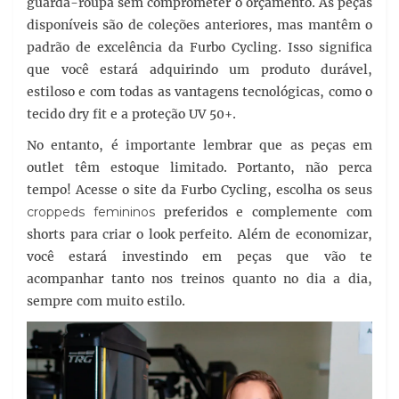
guarda-roupa sem comprometer o orçamento. As peças
disponíveis são de coleções anteriores, mas mantêm o
padrão de excelência da Furbo Cycling. Isso significa
que você estará adquirindo um produto durável,
estiloso e com todas as vantagens tecnológicas, como o
tecido dry fit e a proteção UV 50+.
No entanto, é importante lembrar que as peças em
outlet têm estoque limitado. Portanto, não perca
tempo! Acesse o site da Furbo Cycling, escolha os seus
croppeds femininos
preferidos e complemente com
shorts para criar o look perfeito. Além de economizar,
você estará investindo em peças que vão te
acompanhar tanto nos treinos quanto no dia a dia,
sempre com muito estilo.