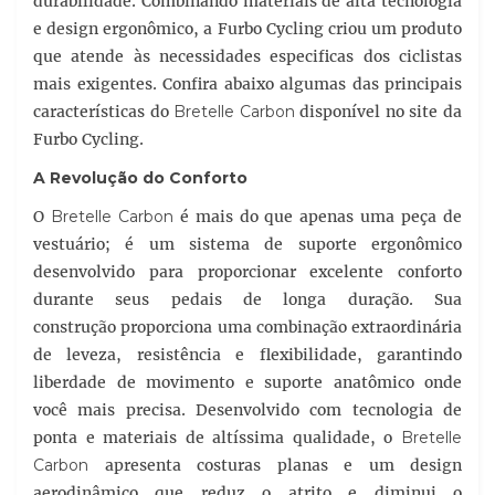
durabilidade. Combinando materiais de alta tecnologia
e design ergonômico, a Furbo Cycling criou um produto
que atende às necessidades especificas dos ciclistas
mais exigentes. Confira abaixo algumas das principais
características do
Bretelle Carbon
disponível no site da
Furbo Cycling.
A Revolução do Conforto
O
Bretelle Carbon
é mais do que apenas uma peça de
vestuário; é um sistema de suporte ergonômico
desenvolvido para proporcionar excelente conforto
durante seus pedais de longa duração. Sua
construção proporciona uma combinação extraordinária
de leveza, resistência e flexibilidade, garantindo
liberdade de movimento e suporte anatômico onde
você mais precisa. Desenvolvido com tecnologia de
ponta e materiais de altíssima qualidade, o
Bretelle
Carbon
apresenta costuras planas e um design
aerodinâmico que reduz o atrito e diminui o