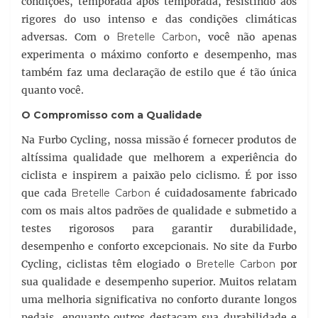
condições, temporada após temporada, resistindo aos
rigores do uso intenso e das condições climáticas
adversas. Com o
Bretelle Carbon
, você não apenas
experimenta o máximo conforto e desempenho, mas
também faz uma declaração de estilo que é tão única
quanto você.
O Compromisso com a Qualidade
Na Furbo Cycling, nossa missão é fornecer produtos de
altíssima qualidade que melhorem a experiência do
ciclista e inspirem a paixão pelo ciclismo. É por isso
que cada
Bretelle Carbon
é cuidadosamente fabricado
com os mais altos padrões de qualidade e submetido a
testes rigorosos para garantir durabilidade,
desempenho e conforto excepcionais. No site da Furbo
Cycling, ciclistas têm elogiado o
Bretelle Carbon
por
sua qualidade e desempenho superior. Muitos relatam
uma melhoria significativa no conforto durante longos
pedais, enquanto outros destacam sua durabilidade e