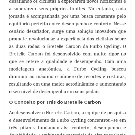
desafiando os ciclistas a explorarem novos horizontes e
a superarem seus próprios limites. No entanto, cada
jornada é acompanhada por uma busca constante pelo
equilíbrio perfeito entre desempenho e conforto. Nesse
cenário desafiador, surge uma solução inovadora que
promete revolucionar a experiência dos ciclistas sobre
as duas rodas: o
Bretelle Carbon
da Furbo Cycling. O
Bretelle Carbon
foi desenvolvido com muito rigor no
que se refere a qualidade e desempenho. Com uma
modelagem anatômica, a Furbo Cycling buscou
diminuir ao máximo o número de recortes e costuras,
resultando em uma maior aerodinâmica e aumentando
o seu nível de desempenho em seus pedais.
O Conceito por Trás do
Bretelle Carbon
Ao desenvolver o
Bretelle Carbon
, a equipe de pesquisa
e desenvolvimento da Furbo Cycling concentrou-se em
três pilares fundamentais: conforto, desempenho e