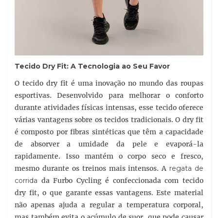
Tecido Dry Fit: A Tecnologia ao Seu Favor
O tecido dry fit é uma inovação no mundo das roupas
esportivas. Desenvolvido para melhorar o conforto
durante atividades físicas intensas, esse tecido oferece
várias vantagens sobre os tecidos tradicionais. O dry fit
é composto por fibras sintéticas que têm a capacidade
de absorver a umidade da pele e evaporá-la
rapidamente. Isso mantém o corpo seco e fresco,
mesmo durante os treinos mais intensos. A
regata de
corrida
da Furbo Cycling é confeccionada com tecido
dry fit, o que garante essas vantagens. Este material
não apenas ajuda a regular a temperatura corporal,
mas também evita o acúmulo de suor, que pode causar