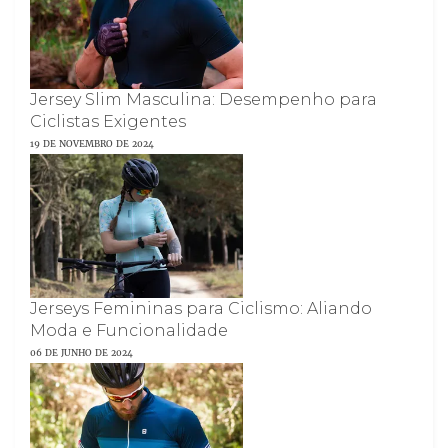
Jersey Slim Masculina: Desempenho para
Ciclistas Exigentes
19 DE NOVEMBRO DE 2024
Jerseys Femininas para Ciclismo: Aliando
Moda e Funcionalidade
06 DE JUNHO DE 2024