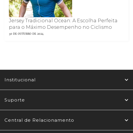
Jersey Tradicional Ocean: A Escolha Perfeita
para o Máximo Desempenho no Ciclismo
30 DE OUTUBRO DE 2024
Institucional
Suporte
Central de Relacionamento