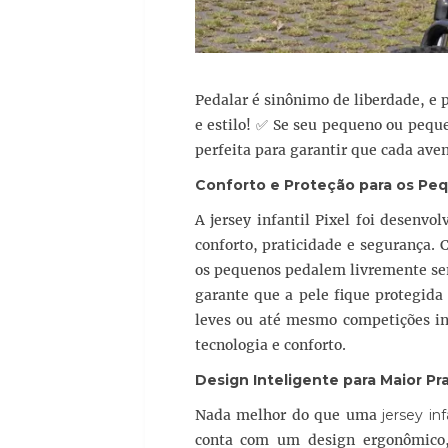
Pedalar é sinônimo de liberdade, e p
e estilo! ✅ Se seu pequeno ou pequen
perfeita para garantir que cada aven
Conforto e Proteção para os Peq
A jersey infantil Pixel foi desenv
conforto, praticidade e segurança.
os pequenos pedalem livremente sem
garante que a pele fique protegida d
leves ou até mesmo competições in
tecnologia e conforto.
Design Inteligente para Maior Pr
Nada melhor do que uma
jersey inf
conta com um design ergonômico, 