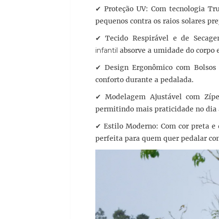
✔ Proteção UV: Com tecnologia Tr
pequenos contra os raios solares pre
✔ Tecido Respirável e de Secage
infantil
absorve a umidade do corpo e
✔ Design Ergonômico com Bolsos T
conforto durante a pedalada.
✔ Modelagem Ajustável com Zíper
permitindo mais praticidade no dia 
✔ Estilo Moderno: Com cor preta e 
perfeita para quem quer pedalar co