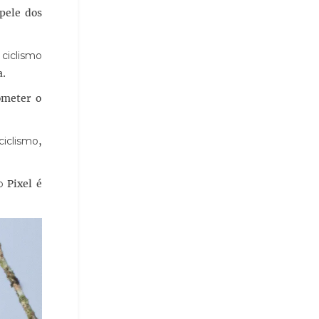
pele dos
ciclismo
a.
ometer o
 ciclismo
,
o
Pixel é