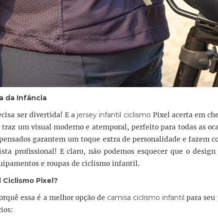
a da Infância
cisa ser divertida! E a
jersey infantil ciclismo
Pixel acerta em ch
a traz um visual moderno e atemporal, perfeito para todas as oc
 pensados garantem um toque extra de personalidade e fazem c
lista profissional! E claro, não podemos esquecer que o desig
uipamentos e roupas de ciclismo infantil.
l Ciclismo
Pixel?
porquê essa é a melhor opção de
camisa ciclismo infantil
para seu
cios: