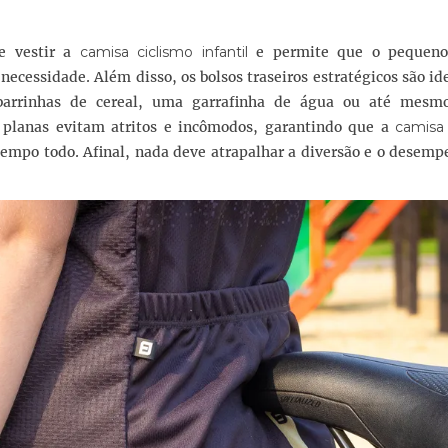
de vestir a
camisa ciclismo infantil
e permite que o pequeno 
necessidade. Além disso, os bolsos traseiros estratégicos são id
barrinhas de cereal, uma garrafinha de água ou até mesm
s planas evitam atritos e incômodos, garantindo que a
camisa 
tempo todo. Afinal, nada deve atrapalhar a diversão e o desem