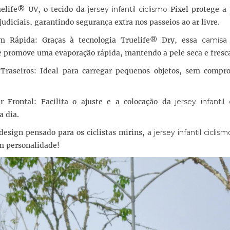
uelife® UV, o tecido da
jersey infantil ciclismo
Pixel protege a 
judiciais, garantindo segurança extra nos passeios ao ar livre.
m Rápida: Graças à tecnologia Truelife® Dry, essa
camisa 
 promove uma evaporação rápida, mantendo a pele seca e fresc
raseiros: Ideal para carregar pequenos objetos, sem compr
 Frontal: Facilita o ajuste e a colocação da
jersey infantil
a dia.
design pensado para os ciclistas mirins, a
jersey infantil ciclism
m personalidade!