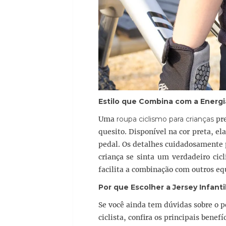
Estilo que Combina com a Energi
Uma
roupa ciclismo para crianças
pre
quesito. Disponível na cor preta, el
pedal. Os detalhes cuidadosamente
criança se sinta um verdadeiro cic
facilita a combinação com outros eq
Por que Escolher a
Jersey Infanti
Se você ainda tem dúvidas sobre o 
ciclista, confira os principais benefí