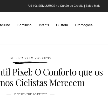
Até 10x SEM JUROS no Cartão de Crédito |
Saiba Mais
culino
Feminino
Infantil
Custom
Promoções
PUBLICADO EM PRODUTOS
ntil Pixel: O Conforto que os
nos Ciclistas Merecem
15 DE FEVEREIRO DE 2025