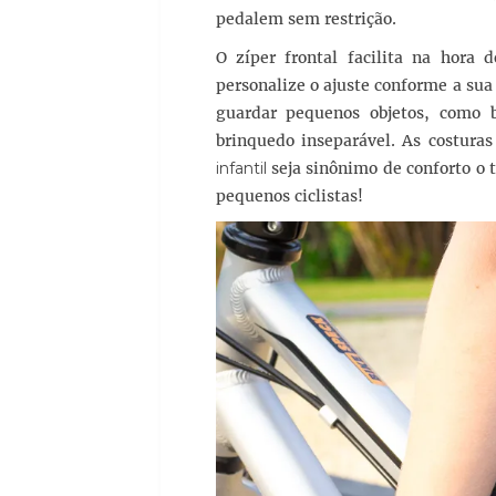
pedalem sem restrição.
O zíper frontal facilita na hora 
personalize o ajuste conforme a sua 
guardar pequenos objetos, como 
brinquedo inseparável. As costura
infantil
seja sinônimo de conforto o 
pequenos ciclistas!