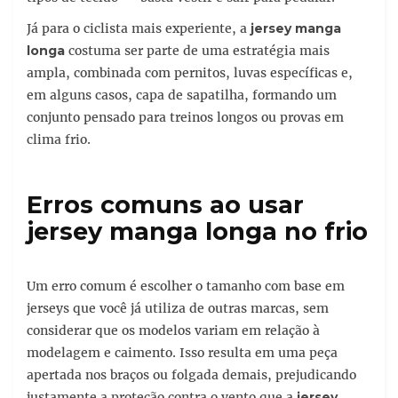
Já para o ciclista mais experiente, a
jersey manga
longa
costuma ser parte de uma estratégia mais
ampla, combinada com pernitos, luvas específicas e,
em alguns casos, capa de sapatilha, formando um
conjunto pensado para treinos longos ou provas em
clima frio.
Erros comuns ao usar
jersey manga longa no frio
Um erro comum é escolher o tamanho com base em
jerseys que você já utiliza de outras marcas, sem
considerar que os modelos variam em relação à
modelagem e caimento. Isso resulta em uma peça
apertada nos braços ou folgada demais, prejudicando
justamente a proteção contra o vento que a
jersey