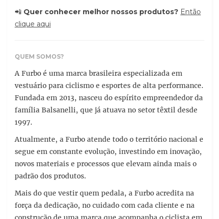
📲
Quer conhecer melhor nossos produtos?
Então
clique aqui
QUEM SOMOS?
A Furbo é uma marca brasileira especializada em
vestuário para ciclismo e esportes de alta performance.
Fundada em 2013, nasceu do espírito empreendedor da
família Balsanelli, que já atuava no setor têxtil desde
1997.
Atualmente, a Furbo atende todo o território nacional e
segue em constante evolução, investindo em inovação,
novos materiais e processos que elevam ainda mais o
padrão dos produtos.
Mais do que vestir quem pedala, a Furbo acredita na
força da dedicação, no cuidado com cada cliente e na
construção de uma marca que acompanha o ciclista em