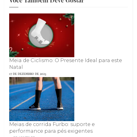
Meia de Ciclismo: O Presente Ideal para este
Natal
17 DE DEZEMBRO DE 2023
Meias de corrida Furbo: suporte e
performance para pés exigentes