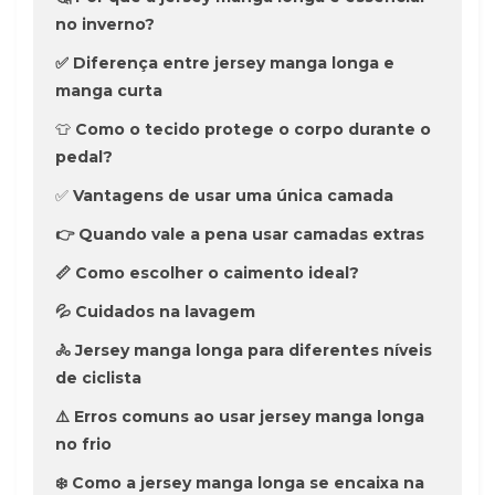
no inverno?
✅ Diferença entre jersey manga longa e
manga curta
👕
Como o tecido protege o corpo durante o
pedal?
✅
Vantagens de usar uma única camada
👉 Quando vale a pena usar camadas extras
📏 Como escolher o caimento ideal?
💦 Cuidados na lavagem
🚴 Jersey manga longa para diferentes níveis
de ciclista
⚠️ Erros comuns ao usar jersey manga longa
no frio
❄️ Como a jersey manga longa se encaixa na