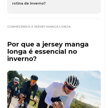
rotina de inverno?
CONHECENDO A JERSEY MANGA LONGA
Por que a jersey manga
longa é essencial no
inverno?