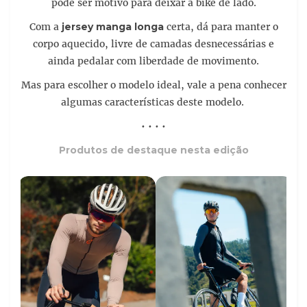
pode ser motivo para deixar a bike de lado.
Com a
jersey manga longa
certa, dá para manter o
corpo aquecido, livre de camadas desnecessárias e
ainda pedalar com liberdade de movimento.
Mas para escolher o modelo ideal, vale a pena conhecer
algumas características deste modelo.
• • • •
Produtos de destaque nesta edição