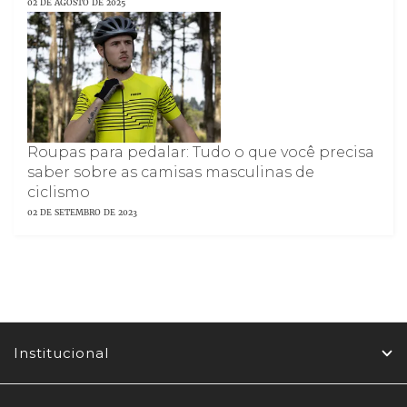
02 DE AGOSTO DE 2025
Roupas para pedalar: Tudo o que você precisa
saber sobre as camisas masculinas de
ciclismo
02 DE SETEMBRO DE 2023
Institucional