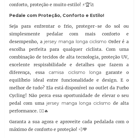
conforto, proteção e muito estilo! ⚡️🏆🚀
Pedale com Proteção, Conforto e Estilo!
Seja para enfrentar o frio, proteger-se do sol ou
simplesmente pedalar com mais conforto e
desempenho, a
jersey manga longa ciclismo
Order é a
escolha perfeita para qualquer ciclista. Com uma
combinação de tecidos de alta tecnologia, proteção UV,
excelente respirabilidade e detalhes que fazem a
diferença, essa
camisa ciclismo longa
garante o
equilíbrio ideal entre funcionalidade e design. E o
melhor de tudo? Ela está disponível no outlet da Furbo
Cycling! Não perca essa oportunidade de elevar o seu
pedal com uma
jersey manga longa ciclismo
de alta
performance. 🚴‍♂️🔥
Garanta a sua agora e aproveite cada pedalada com o
máximo de conforto e proteção! 💨💙