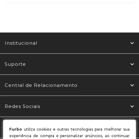
Institucional
Suporte
Central de Relacionamento
Redes Sociais
Formas de Pagamento
Furbo
utiliza cookies e outras tecnologias para melhorar sua
experiência de compra e personalizar anúncios, ao continuar