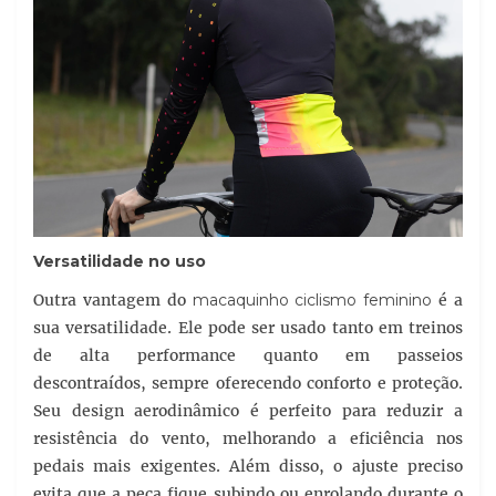
Versatilidade no uso
Outra vantagem do
macaquinho ciclismo feminino
é a
sua versatilidade. Ele pode ser usado tanto em treinos
de alta performance quanto em passeios
descontraídos, sempre oferecendo conforto e proteção.
Seu design aerodinâmico é perfeito para reduzir a
resistência do vento, melhorando a eficiência nos
pedais mais exigentes. Além disso, o ajuste preciso
evita que a peça fique subindo ou enrolando durante o