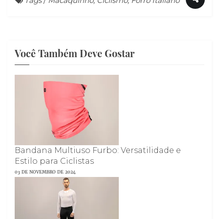
Tags
/
Macaquinho, Ciclismo, Forro Italiano
Você Também Deve Gostar
Bandana Multiuso Furbo: Versatilidade e
Estilo para Ciclistas
03 DE NOVEMBRO DE 2024