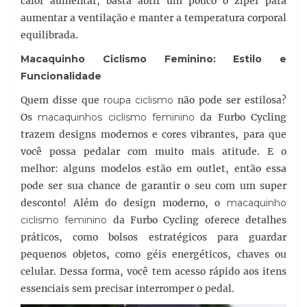
calor aumentar, basta abrir um pouco o zíper para
aumentar a ventilação e manter a temperatura corporal
equilibrada.
Macaquinho Ciclismo Feminino
: Estilo e
Funcionalidade
Quem disse que
roupa ciclismo
não pode ser estilosa?
Os
macaquinhos ciclismo feminino
da Furbo Cycling
trazem designs modernos e cores vibrantes, para que
você possa pedalar com muito mais atitude. E o
melhor: alguns modelos estão em outlet, então essa
pode ser sua chance de garantir o seu com um super
desconto! Além do design moderno, o
macaquinho
ciclismo feminino
da Furbo Cycling oferece detalhes
práticos, como bolsos estratégicos para guardar
pequenos objetos, como géis energéticos, chaves ou
celular. Dessa forma, você tem acesso rápido aos itens
essenciais sem precisar interromper o pedal.