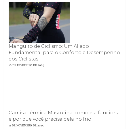
Manguito de Ciclismo: Um Aliado
Fundamental para o Conforto e Desempenho
dos Ciclistas
16 DE FEVEREIRO DE 2024
Camisa Térmica Masculina: como ela funciona
e por que você precisa dela no frio
11 DE NOVEMBRO DE 2025