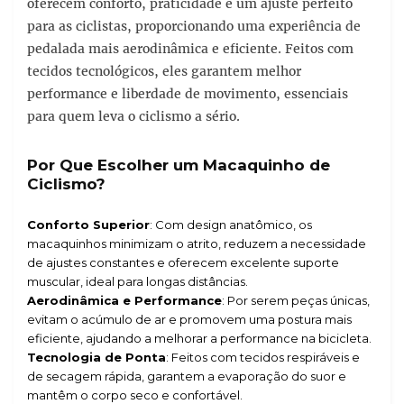
oferecem conforto, praticidade e um ajuste perfeito
para as ciclistas, proporcionando uma experiência de
pedalada mais aerodinâmica e eficiente. Feitos com
tecidos tecnológicos, eles garantem melhor
performance e liberdade de movimento, essenciais
para quem leva o ciclismo a sério.
Por Que Escolher um Macaquinho de
Ciclismo?
Conforto Superior
: Com design anatômico, os
macaquinhos minimizam o atrito, reduzem a necessidade
de ajustes constantes e oferecem excelente suporte
muscular, ideal para longas distâncias.
Aerodinâmica e Performance
: Por serem peças únicas,
evitam o acúmulo de ar e promovem uma postura mais
eficiente, ajudando a melhorar a performance na bicicleta.
Tecnologia de Ponta
: Feitos com tecidos respiráveis e
de secagem rápida, garantem a evaporação do suor e
mantêm o corpo seco e confortável.