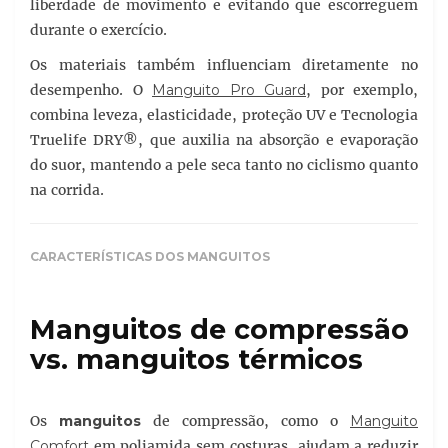
liberdade de movimento e evitando que escorreguem
durante o exercício.
Os materiais também influenciam diretamente no
desempenho. O
Manguito Pro Guard
, por exemplo,
combina leveza, elasticidade, proteção UV e Tecnologia
Truelife DRY®, que auxilia na absorção e evaporação
do suor, mantendo a pele seca tanto no ciclismo quanto
na corrida.
CARACTERÍSTICAS DOS MANGUITOS
Manguitos de compressão
vs. manguitos térmicos
Os
manguitos
de compressão, como o
Manguito
Comfort
em poliamida sem costuras, ajudam a reduzir