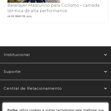
Baselayer Masculino para Ciclismo – camada
térmica de alta performance
08 DE MAIO DE 2025
Institucional
Suporte
Central de Relacionamento
Redes Sociais
Furbo
utiliza cookies e outras tecnologias para melhorar sua