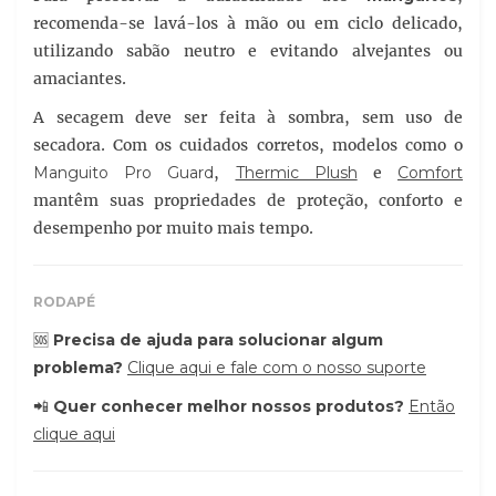
recomenda-se lavá-los à mão ou em ciclo delicado,
utilizando sabão neutro e evitando alvejantes ou
amaciantes.
A secagem deve ser feita à sombra, sem uso de
secadora. Com os cuidados corretos, modelos como o
Manguito Pro Guard
,
Thermic Plush
e
Comfort
mantêm suas propriedades de proteção, conforto e
desempenho por muito mais tempo.
RODAPÉ
🆘
Precisa de ajuda para solucionar algum
problema?
Clique aqui e fale com o nosso suporte
📲
Quer conhecer melhor nossos produtos?
Então
clique aqui