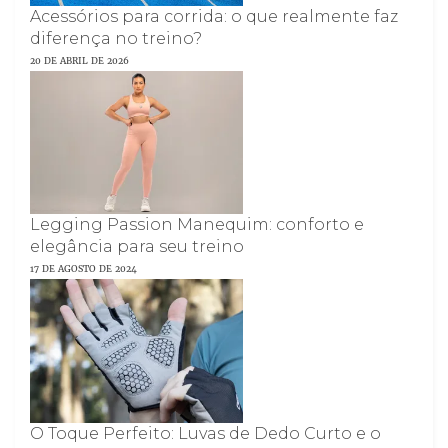
Acessórios para corrida: o que realmente faz
diferença no treino?
20 DE ABRIL DE 2026
Legging Passion Manequim: conforto e
elegância para seu treino
17 DE AGOSTO DE 2024
O Toque Perfeito: Luvas de Dedo Curto e o