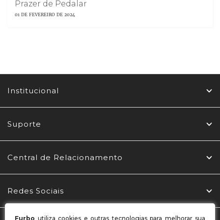
Prazer de Pedalar
01 DE FEVEREIRO DE 2024
Institucional
Suporte
Central de Relacionamento
Redes Sociais
Furbo
utiliza cookies e outras tecnologias para melhorar sua