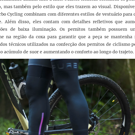
 mas também pelo estilo que eles trazem ao visual. Disponívei
urbo Cycling combinam com diferentes estilos de vestuário para 
e. Além disso, eles contam com detalhes refletivos que au
dições de baixa iluminação. Os pernitos também possuem u
cone na região da coxa para garantir que a peça se mantenha 
dos técnicos utilizados na confecção dos pernitos de ciclismo
o acúmulo de suor e aumentando o conforto ao longo do trajeto.