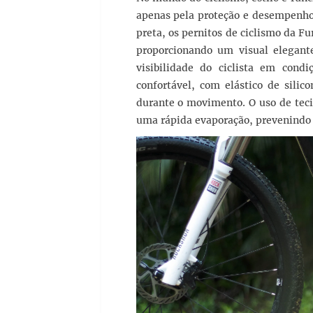
apenas pela proteção e desempenho,
preta, os pernitos de ciclismo da F
proporcionando um visual elegant
visibilidade do ciclista em con
confortável, com elástico de sili
durante o movimento. O uso de teci
uma rápida evaporação, prevenindo 