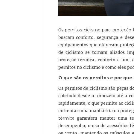
Os
pernitos ciclismo para proteção 
buscam conforto, segurança e dese
equipamentos que ofereçam proteção
de ciclismo se tornam aliados imp
proteção térmica, conforto e um t
pernitos no ciclismo e como eles p
O que são os pernitos e por que
Os pernitos de ciclismo são peças do
cobrindo desde o tornozelo até a co
rapidamente, o que permite ao cicli
enfrentar uma manhã fria ou proteg
térmica
garantem manter uma temp
desempenho, o uso de acessórios téc
ou vento, mantendo os músculos a