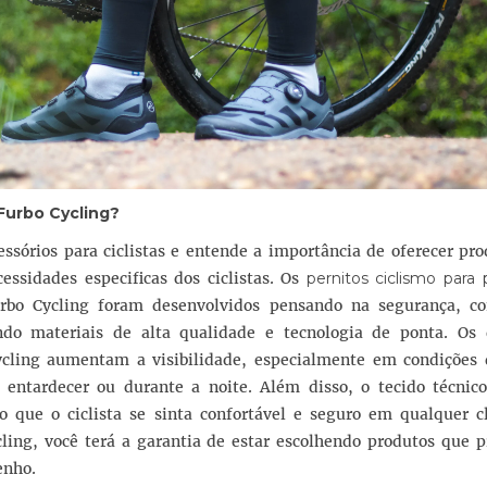
Furbo Cycling?
ssórios para ciclistas e entende a importância de oferecer pr
ssidades especificas dos ciclistas. Os
pernitos ciclismo para
rbo Cycling foram desenvolvidos pensando na segurança, co
ndo materiais de alta qualidade e tecnologia de ponta. Os 
Cycling aumentam a visibilidade, especialmente em condições 
entardecer ou durante a noite. Além disso, o tecido técnico
o que o ciclista se sinta confortável e seguro em qualquer c
cling, você terá a garantia de estar escolhendo produtos que 
enho.