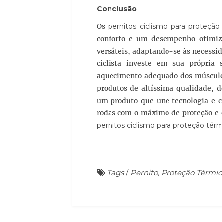
Conclusão
Os
pernitos ciclismo para proteção
conforto e um desempenho otimiza
versáteis, adaptando-se às necessid
ciclista investe em sua própria
aquecimento adequado dos músculos
produtos de altíssima qualidade, d
um produto que une tecnologia e co
rodas com o máximo de proteção e ef
pernitos ciclismo para proteção tér
Tags
/
Pernito, Proteção Térmic