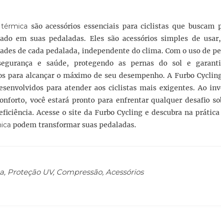
 térmica
são acessórios essenciais para ciclistas que buscam p
do em suas pedaladas. Eles são acessórios simples de usar,
ades de cada pedalada, independente do clima. Com o uso de pe
 segurança e saúde, protegendo as pernas do sol e garan
 para alcançar o máximo de seu desempenho. A Furbo Cycling
esenvolvidos para atender aos ciclistas mais exigentes. Ao in
nforto, você estará pronto para enfrentar qualquer desafio so
iciência. Acesse o site da Furbo Cycling e descubra na prátic
mica
podem transformar suas pedaladas.
a, Proteção UV, Compressão, Acessórios