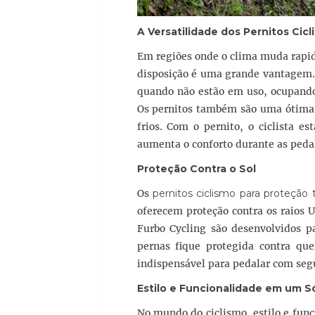
A Versatilidade dos
Pernitos Cic
Em regiões onde o clima muda rapi
disposição é uma grande vantagem. 
quando não estão em uso, ocupando p
Os pernitos também são uma ótima 
frios. Com o pernito, o ciclista e
aumenta o conforto durante as peda
Proteção Contra o Sol
Os
pernitos ciclismo para proteção 
oferecem proteção contra os raios U
Furbo Cycling são desenvolvidos p
pernas fique protegida contra qu
indispensável para pedalar com seg
Estilo e Funcionalidade em um S
No mundo do ciclismo, estilo e func