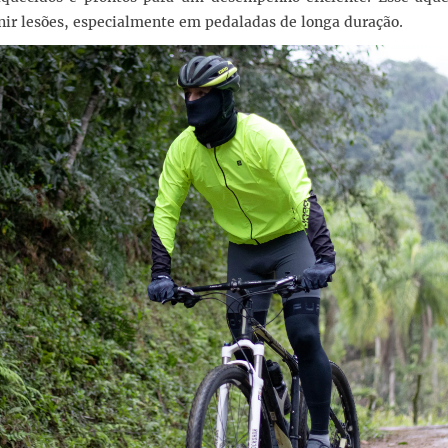
ir lesões, especialmente em pedaladas de longa duração.