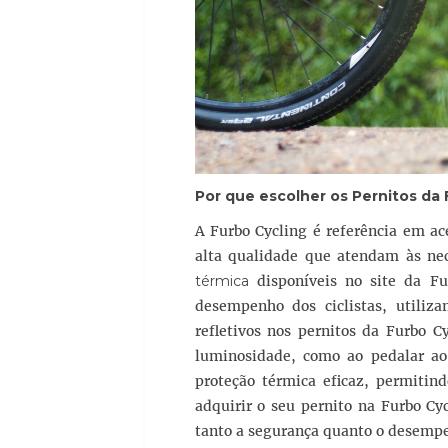
Por que escolher os Pernitos da 
A Furbo Cycling é referência em ace
alta qualidade que atendam às nece
térmica
disponíveis no site da Fu
desempenho dos ciclistas, utiliza
refletivos nos pernitos da Furbo 
luminosidade, como ao pedalar ao 
proteção térmica eficaz, permitind
adquirir o seu pernito na Furbo Cy
tanto a segurança quanto o desemp