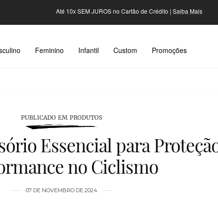
Até 10x SEM JUROS no Cartão de Crédito |
Saiba Mais
culino
Feminino
Infantil
Custom
Promoções
PUBLICADO EM PRODUTOS
sório Essencial para Proteção
ormance no Ciclismo
07 DE NOVEMBRO DE 2024