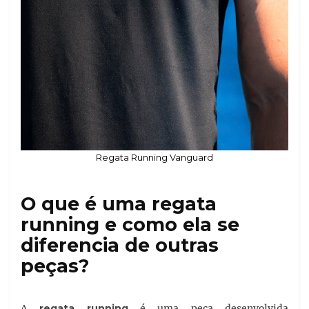
Regata Running Vanguard
O que é uma regata
running e como ela se
diferencia de outras
peças?
A
regata running
é uma peça desenvolvida