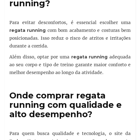
running?
Para evitar desconfortos, é essencial escolher uma
regata running
com bom acabamento e costuras bem
posicionadas. Isso reduz o risco de atritos e irritações
durante a corrida.
Além disso, optar por uma
regata running
adequada
ao seu corpo e tipo de treino garante maior conforto e
melhor desempenho ao longo da atividade.
Onde comprar regata
running com qualidade e
alto desempenho?
Para quem busca qualidade e tecnologia, o site da