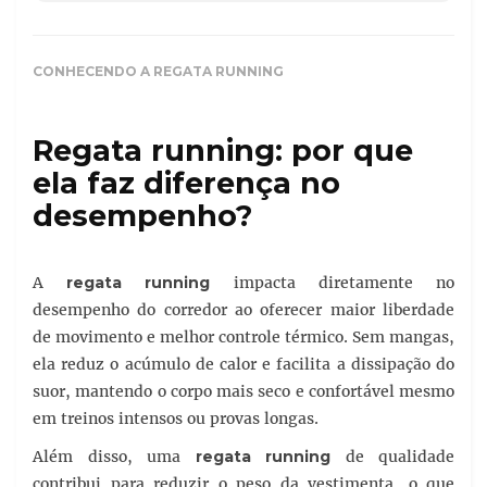
CONHECENDO A REGATA RUNNING
Regata running: por que
ela faz diferença no
desempenho?
A
regata running
impacta diretamente no
desempenho do corredor ao oferecer maior liberdade
de movimento e melhor controle térmico. Sem mangas,
ela reduz o acúmulo de calor e facilita a dissipação do
suor, mantendo o corpo mais seco e confortável mesmo
em treinos intensos ou provas longas.
Além disso, uma
regata running
de qualidade
contribui para reduzir o peso da vestimenta, o que