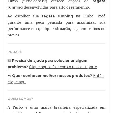
Furbo (
furbo.com.br
) oferece opções de
regata
running
desenvolvidas para alto desempenho.
Ao escolher sua
regata running
na Furbo, você
garante uma peça pensada para maximizar sua
performance em qualquer situação, seja em treinos ou
provas.
RODAPÉ
🆘
Precisa de ajuda para solucionar algum
problema?
Clique aqui e fale com o nosso suporte
📲
Quer conhecer melhor nossos produtos?
Então
clique aqui
QUEM SOMOS?
A Furbo é uma marca brasileira especializada em