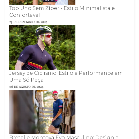
Top Uno Sem Zíper - Estilo Minimalista e
Confortável
23 DE DEZEMBRO DE 2024
Jersey de Ciclismo: Estilo e Performance em
Uma Só Peça
06 DE AGOSTO DE 2024
Bretelle Montova Evo Masculino: Design e