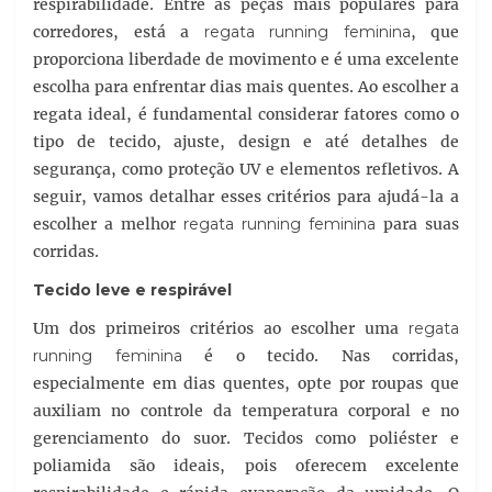
respirabilidade. Entre as peças mais populares para
corredores, está a
regata running feminina
, que
proporciona liberdade de movimento e é uma excelente
escolha para enfrentar dias mais quentes. Ao escolher a
regata ideal, é fundamental considerar fatores como o
tipo de tecido, ajuste, design e até detalhes de
segurança, como proteção UV e elementos refletivos. A
seguir, vamos detalhar esses critérios para ajudá-la a
escolher a melhor
regata running feminina
para suas
corridas.
Tecido leve e respirável
Um dos primeiros critérios ao escolher uma
regata
running feminina
é o tecido. Nas corridas,
especialmente em dias quentes, opte por roupas que
auxiliam no controle da temperatura corporal e no
gerenciamento do suor. Tecidos como poliéster e
poliamida são ideais, pois oferecem excelente