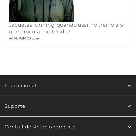
Jaquetas running: quando usar no treino e o
que procurar no tecido?
06 DE MAIO DE 2026
Institucional
Suporte
Central de Relacionamento