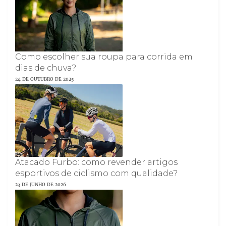
Como escolher sua roupa para corrida em
dias de chuva?
24 DE OUTUBRO DE 2025
Atacado Furbo: como revender artigos
esportivos de ciclismo com qualidade?
23 DE JUNHO DE 2026