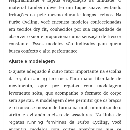
respirabilidade e rápida evaporação da umidade. O
material também deve ter um toque suave, evitando
irritações na pele mesmo durante longos treinos. Na
Furbo Cycling, você encontra modelos confeccionadas
em tecidos dry fit, conhecidos por sua capacidade de
absorver o suor e proporcionar uma sensação de frescor
constante. Esses modelos são indicados para quem
busca conforto e alta performance.
Ajuste e modelagem
O ajuste adequado é outro fator importante na escolha
da
regata running feminina
. Para maior liberdade de
movimento, opte por regatas com modelagem
levemente solta, que acompanhe o formato do corpo
sem apertar. A modelagem deve permitir que os braços
e o tronco se movam de forma natural, minimizando o
atrito e evitando o risco de assaduras. Na linha de
regatas running femininas
da Furbo Cycling, você
encontra modelos com cortes anatômicos que se