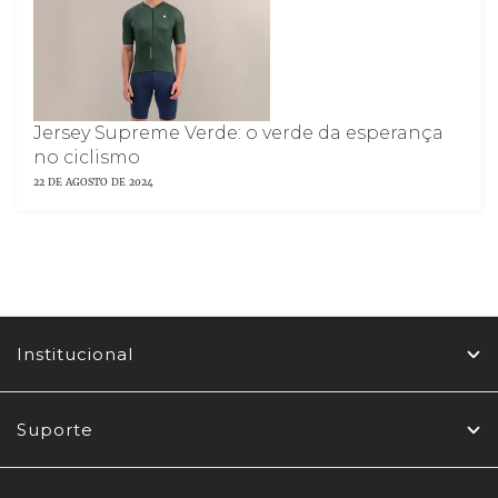
Jersey Supreme Verde: o verde da esperança
no ciclismo
22 DE AGOSTO DE 2024
Institucional
Suporte