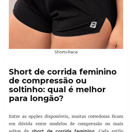
Shorts Race
Short de corrida feminino
de compressão ou
soltinho: qual é melhor
para longão?
Entre as opções disponíveis, muitas corredoras ficam
em dúvida entre modelos de compressão ou mais
soltos de
short de corrida feminino
. Cada estilo