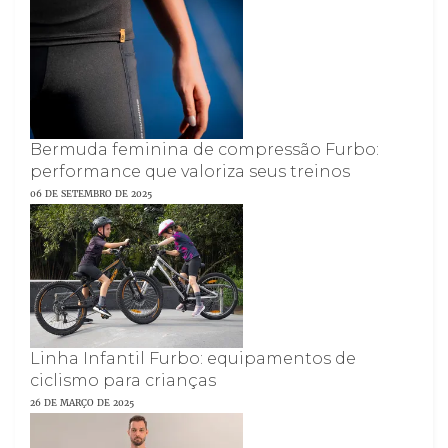
Bermuda feminina de compressão Furbo:
performance que valoriza seus treinos
06 DE SETEMBRO DE 2025
Linha Infantil Furbo: equipamentos de
ciclismo para crianças
26 DE MARÇO DE 2025