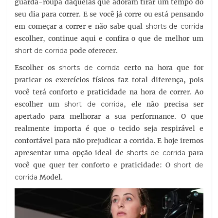
guarda-roupa daquelas que adoram tirar um tempo do
seu dia para correr. E se você já corre ou está pensando
em começar a correr e não sabe qual
shorts de corrida
escolher, continue aqui e confira o que de melhor um
short de corrida
pode oferecer.
Escolher os
shorts de corrida
certo na hora que for
praticar os exercícios físicos faz total diferença, pois
você terá conforto e praticidade na hora de correr. Ao
escolher um
short de corrida
, ele não precisa ser
apertado para melhorar a sua performance. O que
realmente importa é que o tecido seja respirável e
confortável para não prejudicar a corrida. E hoje iremos
apresentar uma opção ideal de
shorts de corrida
para
você que quer ter conforto e praticidade: O
short de
corrida
Model.