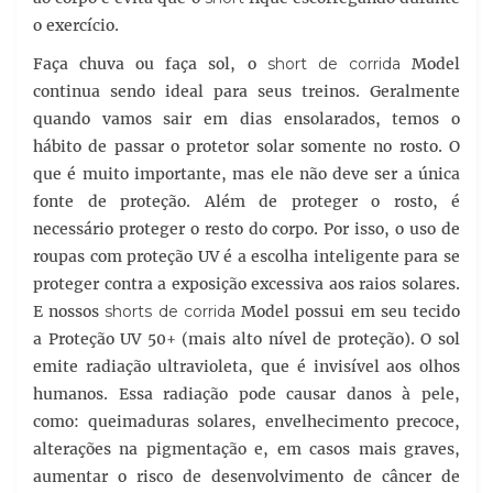
o exercício.
Faça chuva ou faça sol, o
short de corrida
Model
continua sendo ideal para seus treinos. Geralmente
quando vamos sair em dias ensolarados, temos o
hábito de passar o protetor solar somente no rosto. O
que é muito importante, mas ele não deve ser a única
fonte de proteção. Além de proteger o rosto, é
necessário proteger o resto do corpo. Por isso, o uso de
roupas com proteção UV é a escolha inteligente para se
proteger contra a exposição excessiva aos raios solares.
E nossos
shorts de corrida
Model possui em seu tecido
a Proteção UV 50+ (mais alto nível de proteção). O sol
emite radiação ultravioleta, que é invisível aos olhos
humanos. Essa radiação pode causar danos à pele,
como: queimaduras solares, envelhecimento precoce,
alterações na pigmentação e, em casos mais graves,
aumentar o risco de desenvolvimento de câncer de