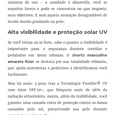
minutos de uso – a umidade é absorvida, você se
mantém fresco e pode se concentrar no que importa:
seus objetivos. E sem aquela sensação desagradável de
tecido úmido grudando na pele.
Alta visibilidade e proteção solar UV
Se você treina ao ar livre, sabe o quanto a visibilidade é
importante para a segurança durante corridas e
pedaladas em áreas urbanas. O
shorts masculino
amarelo flúor
se destaca por sua tonalidade vibrante,
que ajuda motoristas e pedestres a identificarem você
facilmente.
Mas há mais: a peça traz a Tecnologia Truelife® UV
com fator UPF 50+, que bloqueia mais de 98% da
radiação ultravioleta. Assim, além da visibilidade, você
garante uma camada extra de proteção contra os danos
causados pelo sol, preservando sua pele durante