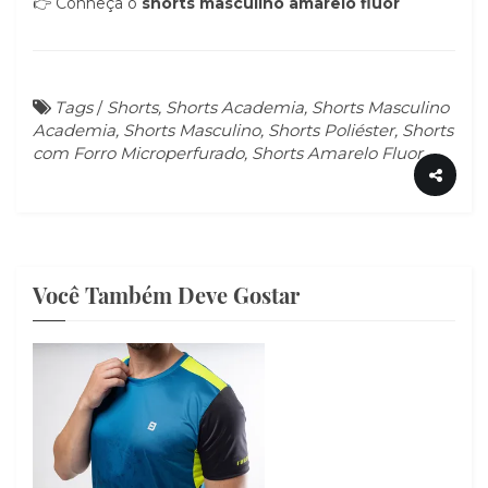
👉
Conheça o
shorts masculino amarelo flúor
Tags
/
Shorts, Shorts Academia, Shorts Masculino
Academia, Shorts Masculino, Shorts Poliéster, Shorts
com Forro Microperfurado, Shorts Amarelo Fluor
Você Também Deve Gostar