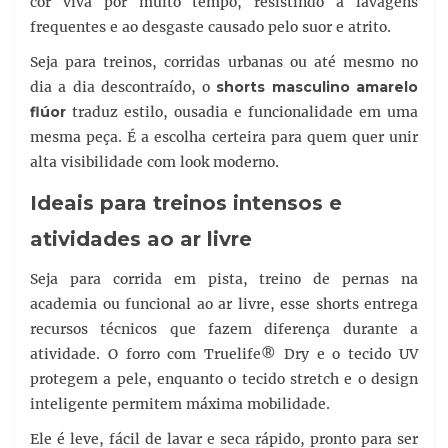
cor viva por muito tempo, resistindo a lavagens
frequentes e ao desgaste causado pelo suor e atrito.
Seja para treinos, corridas urbanas ou até mesmo no
dia a dia descontraído, o
shorts masculino amarelo
flúor
traduz estilo, ousadia e funcionalidade em uma
mesma peça. É a escolha certeira para quem quer unir
alta visibilidade com look moderno.
Ideais para treinos intensos e
atividades ao ar livre
Seja para corrida em pista, treino de pernas na
academia ou funcional ao ar livre, esse shorts entrega
recursos técnicos que fazem diferença durante a
atividade. O forro com Truelife® Dry e o tecido UV
protegem a pele, enquanto o tecido stretch e o design
inteligente permitem máxima mobilidade.
Ele é leve, fácil de lavar e seca rápido, pronto para ser