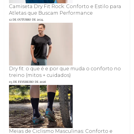
Camiseta Dry Fit Rock: Conforto e Estilo para
Atletas que Buscam Performance
12 DE OUTUBRO DE 2024
Dry fit: o que é e por que muda o conforto no
treino (mitos + cuidados)
03 DE FEVEREIRO DE 2026
Meias de Ciclismo Masculinas: Conforto e