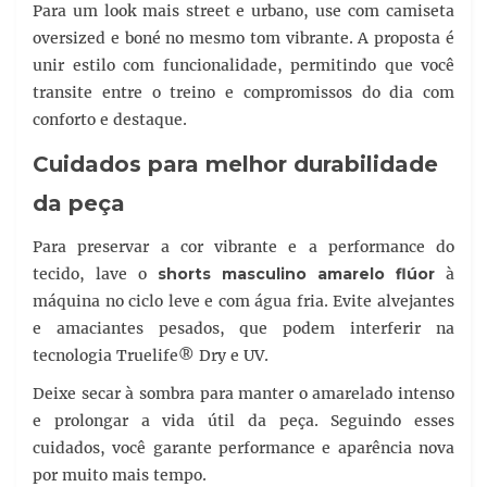
Para um look mais street e urbano, use com camiseta
oversized e boné no mesmo tom vibrante. A proposta é
unir estilo com funcionalidade, permitindo que você
transite entre o treino e compromissos do dia com
conforto e destaque.
Cuidados para melhor durabilidade
da peça
Para preservar a cor vibrante e a performance do
tecido, lave o
shorts masculino amarelo flúor
à
máquina no ciclo leve e com água fria. Evite alvejantes
e amaciantes pesados, que podem interferir na
tecnologia Truelife® Dry e UV.
Deixe secar à sombra para manter o amarelado intenso
e prolongar a vida útil da peça. Seguindo esses
cuidados, você garante performance e aparência nova
por muito mais tempo.