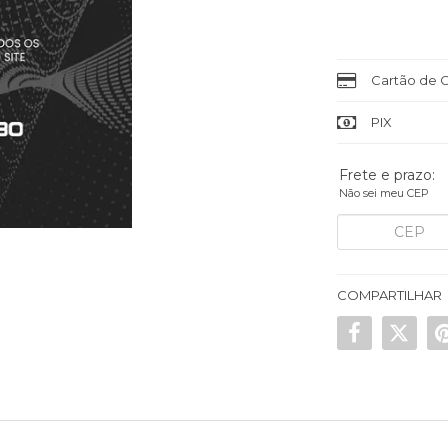
Cartão de C
PIX
Frete e prazo:
Não sei meu CEP
COMPARTILHAR