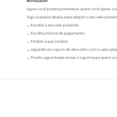
NOVIDADE!
Agora você poderá presentear quem você quiser com
Siga os passos abaixo para adquirir o seu vale-presen
→ Escolha o seu vale-presente;
→ Escolha a forma de pagamento;
→ Finalize a sua compra;
→ Aguarde um cupom de desconto com o valor adqui
→ Pronto, agora basta enviar o cupom para quem voc