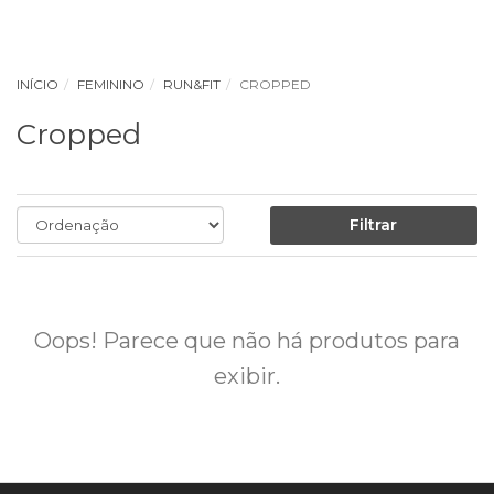
INÍCIO
FEMININO
RUN&FIT
CROPPED
Cropped
Filtrar
Oops! Parece que não há produtos para
exibir.