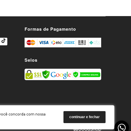
s
Formas de Pagamento
Selos
o você concorda com nossa
continuar e fechar