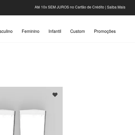
Até 10x SEM JUROS no Cartão de Crédito |
Saiba Mais
culino
Feminino
Infantil
Custom
Promoções