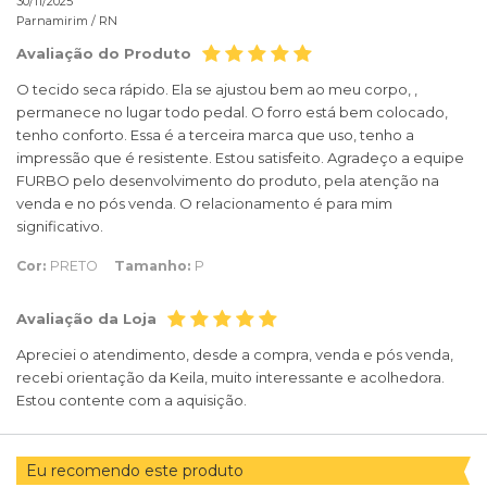
30/11/2025
Parnamirim /
RN
Avaliação do Produto
O tecido seca rápido. Ela se ajustou bem ao meu corpo, ,
permanece no lugar todo pedal. O forro está bem colocado,
tenho conforto. Essa é a terceira marca que uso, tenho a
impressão que é resistente. Estou satisfeito. Agradeço a equipe
FURBO pelo desenvolvimento do produto, pela atenção na
venda e no pós venda. O relacionamento é para mim
significativo.
Cor:
PRETO
Tamanho:
P
Avaliação da Loja
Apreciei o atendimento, desde a compra, venda e pós venda,
recebi orientação da Keila, muito interessante e acolhedora.
Estou contente com a aquisição.
Eu recomendo este produto