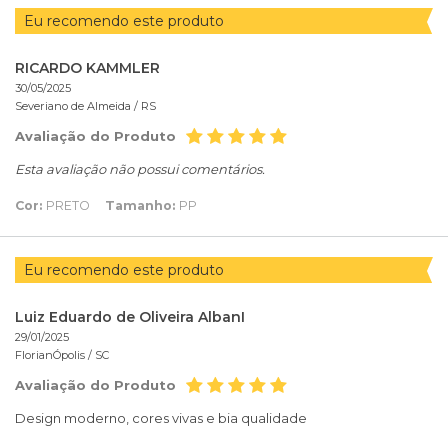
Eu recomendo este produto
RICARDO KAMMLER
30/05/2025
Severiano de Almeida /
RS
Avaliação do Produto
Esta avaliação não possui comentários.
Cor:
PRETO
Tamanho:
PP
Eu recomendo este produto
Luiz Eduardo de Oliveira AlbanI
29/01/2025
FlorianÓpolis /
SC
Avaliação do Produto
Design moderno, cores vivas e bia qualidade