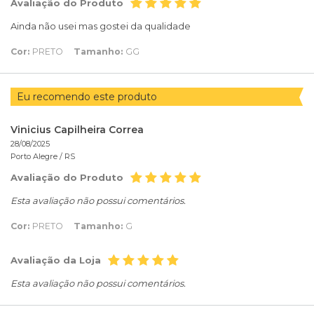
Avaliação do Produto
Ainda não usei mas gostei da qualidade
Cor:
PRETO
Tamanho:
GG
Eu recomendo este produto
Vinicius Capilheira Correa
28/08/2025
Porto Alegre /
RS
Avaliação do Produto
Esta avaliação não possui comentários.
Cor:
PRETO
Tamanho:
G
Avaliação da Loja
Esta avaliação não possui comentários.