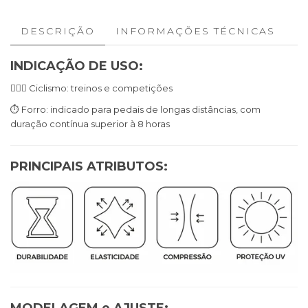
DESCRIÇÃO
INFORMAÇÕES TÉCNICAS
INDICAÇÃO DE USO:
🚴🏼‍♀️ Ciclismo: treinos e competições
⏱️ Forro: indicado para pedais de longas distâncias, com
duração contínua superior à 8 horas
PRINCIPAIS ATRIBUTOS: