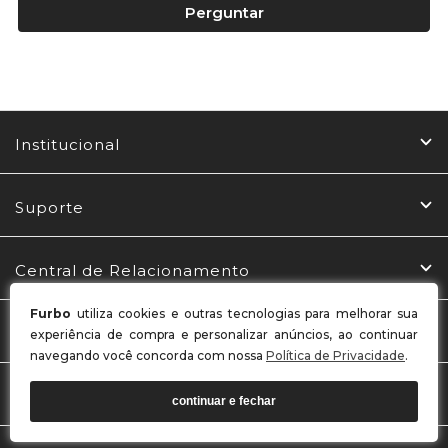
Perguntar
Institucional
Suporte
Central de Relacionamento
Furbo
utiliza cookies e outras tecnologias para melhorar sua
Redes Sociais
experiência de compra e personalizar anúncios, ao continuar
navegando você concorda com nossa
Política de Privacidade
.
Formas de Pagamento
continuar e fechar