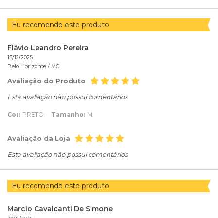
Eu recomendo este produto
Flávio Leandro Pereira
13/12/2025
Belo Horizonte /
MG
Avaliação do Produto
Esta avaliação não possui comentários.
Cor:
PRETO
Tamanho:
M
Avaliação da Loja
Esta avaliação não possui comentários.
Eu recomendo este produto
Marcio Cavalcanti De Simone