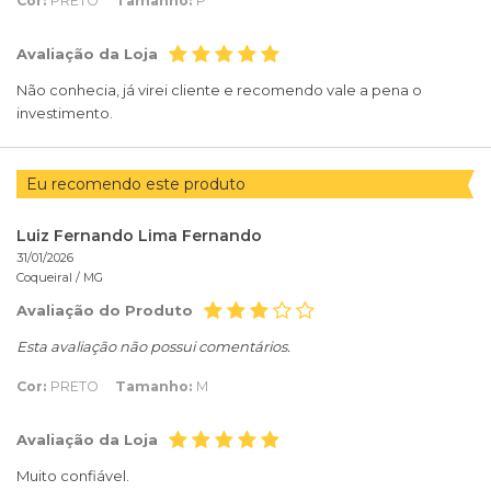
Cor:
PRETO
Tamanho:
P
Avaliação da Loja
Não conhecia, já virei cliente e recomendo vale a pena o
investimento.
Eu recomendo este produto
Luiz Fernando Lima Fernando
31/01/2026
Coqueiral /
MG
Avaliação do Produto
Esta avaliação não possui comentários.
Cor:
PRETO
Tamanho:
M
Avaliação da Loja
Muito confiável.