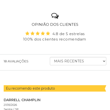
OPINIÃO DOS CLIENTES
4.8 de 5 estrelas
100% dos clientes recomendam
ORDENAR AVALIAÇÕES POR
18
AVALIAÇÕES
Eu recomendo este produto
DARRELL CHAMPLIN
21/05/2026
Santos /
SP