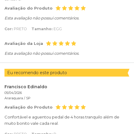
Avaliação do Produto
Esta avaliação não possui comentários.
Cor:
PRETO
Tamanho:
EGG
Avaliação da Loja
Esta avaliação não possui comentários.
Eu recomendo este produto
Francisco Edinaldo
05/04/2026
Araraquara /
SP
Avaliação do Produto
Confortável e aguentou pedal de 4 horas tranquilo além de
muito bonito vale cada real.