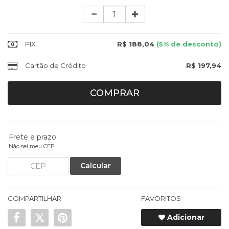
Quantidade
PIX
R$ 188,04
(5% de desconto)
Cartão de Crédito
R$ 197,94
COMPRAR
Frete e prazo:
Não sei meu CEP
Calcular
COMPARTILHAR
FAVORITOS
Adicionar