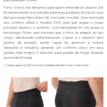
para qualquer ciclista.
Forro: o forro nós deixamos para quem entende do assunto. Ele
foi desenvolvido e produzido pela marca italiana TeoSport, uma
das principais fabricantes do mercado mundial. Essa
b
ermuda
e
vo
ciclismo
utiliza o modelo EVO, pad que segue o nosso
principal objetivo: o conforto. Com densidade 90, ele possui a
tecnologia Póron, que permite que o forro se adapte ao seu
corpo, distribuindo uniformemente o peso e o impacto sem
pontos de pressão, sendo capaz de absorver e reduzir
vibrações e ressaltos, gerando um conforto único em seus
pedais mais longos. É indicado para pedais de longa duração
(acima de 8 horas).
+ Clique aqui e c
onfira outros modelos de bermuda masculina
!