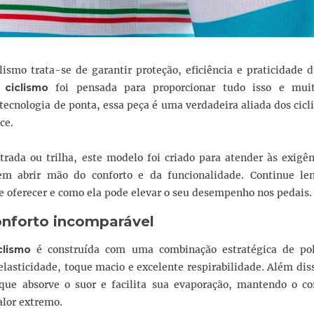
ismo trata-se de garantir proteção, eficiência e praticidade 
 ciclismo
foi pensada para proporcionar tudo isso e mui
tecnologia de ponta, essa peça é uma verdadeira aliada dos cicl
ce.
trada ou trilha, este modelo foi criado para atender às exigê
sem abrir mão do conforto e da funcionalidade. Continue le
de oferecer e como ela pode elevar o seu desempenho nos pedais
onforto incomparável
clismo
é construída com uma combinação estratégica de pol
elasticidade, toque macio e excelente respirabilidade. Além dis
ue absorve o suor e facilita sua evaporação, mantendo o co
lor extremo.