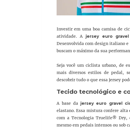
Investir em uma boa camisa de cicl
atividade. A
jersey euro gravel
Desenvolvida com design italiano e 
buscam o máximo da sua performan
Seja você um ciclista urbano, de es
mais diversos estilos de pedal, 
descobrir tudo o que essa jersey po
Tecido tecnológico e c
A base da
jersey euro gravel ci
elastano. Essa mistura confere alta 
com a Tecnologia Truelife® Dry, q
mesmo em pedais intensos ou sob ca