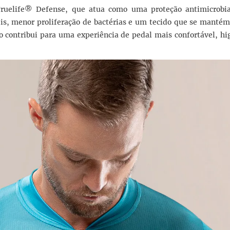
Truelife® Defense, que atua como uma proteção antimicrobia
is, menor proliferação de bactérias e um tecido que se mantém
 contribui para uma experiência de pedal mais confortável, hi