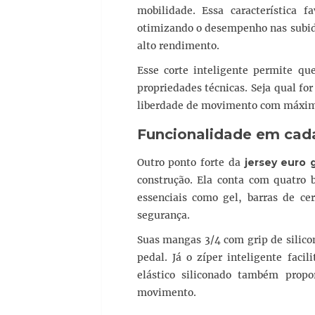
mobilidade. Essa característica f
otimizando o desempenho nas subida
alto rendimento.
Esse corte inteligente permite q
propriedades técnicas. Seja qual for
liberdade de movimento com máxima 
Funcionalidade em cad
Outro ponto forte da
jersey euro g
construção. Ela conta com quatro b
essenciais como gel, barras de cer
segurança.
Suas mangas 3/4 com grip de silic
pedal. Já o zíper inteligente faci
elástico siliconado também prop
movimento.