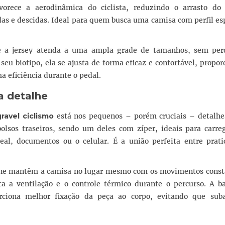
avorece a aerodinâmica do ciclista, reduzindo o arrasto do
s e descidas. Ideal para quem busca uma camisa com perfil esp
ue a jersey atenda a uma ampla grade de tamanhos, sem per
 seu biotipo, ela se ajusta de forma eficaz e confortável, propo
eficiência durante o pedal.
a detalhe
ravel ciclismo
está nos pequenos – porém cruciais – detalhe
olsos traseiros, sendo um deles com zíper, ideais para carreg
eal, documentos ou o celular. É a união perfeita entre prati
one mantêm a camisa no lugar mesmo com os movimentos const
lita a ventilação e o controle térmico durante o percurso. A 
orciona melhor fixação da peça ao corpo, evitando que su