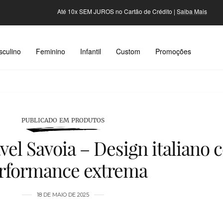
5% OFF em pagamentos via PIX |
Saiba Mais
culino
Feminino
Infantil
Custom
Promoções
PUBLICADO EM PRODUTOS
vel Savoia – Design italiano
rformance extrema
18 DE MAIO DE 2025