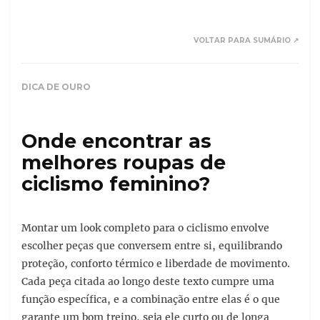
VOLTAR PARA SUMÁRIO ↗
DICA DE OURO
Onde encontrar as
melhores roupas de
ciclismo feminino?
Montar um look completo para o ciclismo envolve
escolher peças que conversem entre si, equilibrando
proteção, conforto térmico e liberdade de movimento.
Cada peça citada ao longo deste texto cumpre uma
função específica, e a combinação entre elas é o que
garante um bom treino, seja ele curto ou de longa