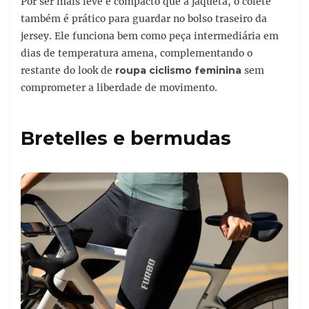
Por ser mais leve e compacto que a jaqueta, o colete
também é prático para guardar no bolso traseiro da
jersey. Ele funciona bem como peça intermediária em
dias de temperatura amena, complementando o
restante do look de
roupa ciclismo feminina
sem
comprometer a liberdade de movimento.
Bretelles e bermudas