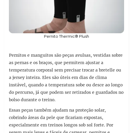
Pernito Thermic® Plush
Pernitos e manguitos são peças avulsas, vestidas sobre
as pernas e os braços, que permitem ajustar a
temperatura corporal sem precisar trocar a bretelle ou
a jersey inteira. Eles são úteis em dias de clima
instável, quando a temperatura sobe ou desce ao longo
do percurso, já que podem ser retirados e guardados no
bolso durante o treino.
Essas peças também ajudam na proteção solar,
cobrindo áreas da pele que ficariam expostas,
especialmente em treinos longos sob sol forte. Por
serem mais leves e fáceis de carregar, pernitos e