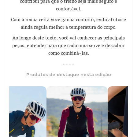
contribui para que o treino seja mais seguro e
confortável.
Com a roupa certa você ganha conforto, evita atritos e
ainda regula melhor a temperatura do corpo.
Ao longo deste texto, você vai conhecer as principais
peças, entender para que cada uma serve e descobrir
como combiná-las.
• • • •
Produtos de destaque nesta edição