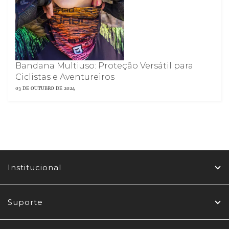
Bandana Multiuso: Proteção Versátil para
Ciclistas e Aventureiros
03 DE OUTUBRO DE 2024
Institucional
Suporte