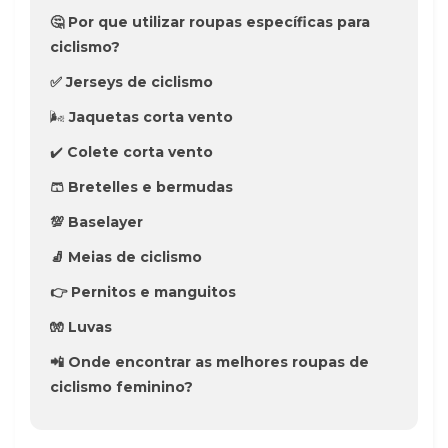
🤔 Por que utilizar roupas específicas para
ciclismo?
✅ Jerseys de ciclismo
🌬️
Jaquetas corta vento
✔️
Colete corta vento
🩳 Bretelles e bermudas
💯 Baselayer
🧦 Meias de ciclismo
👉 Pernitos e manguitos
🧤 Luvas
📲 Onde encontrar as melhores roupas de
ciclismo feminino?