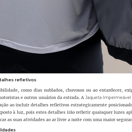
alhes refletivos
bilidade, como dias nublados, chuvosos ou ao entardecer, exi
 motoristas e outros usuários da estrada. A
Jaqueta Impermeável 
ação ao incluir detalhes refletivos estrategicamente posicionad
posto à luz, pois estes detalhes irão refletir quaisquer luzes ap
car as suas atividades ao ar livre a noite com uma maior segura
lidades