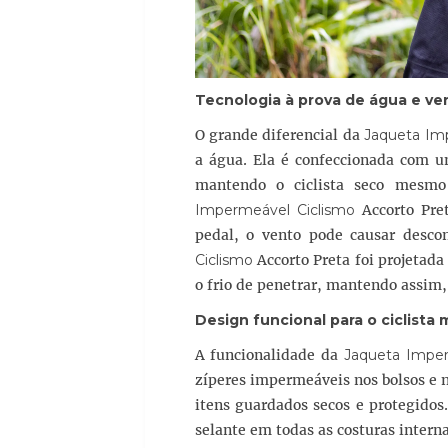
Tecnologia à prova de água e ve
O grande diferencial da
Jaqueta Im
a água. Ela é confeccionada com u
mantendo o ciclista seco mesm
Impermeável Ciclismo
Accorto Pre
pedal, o vento pode causar desco
Ciclismo
Accorto Preta foi projetada
o frio de penetrar, mantendo assim,
Design funcional para o ciclista
A funcionalidade da
Jaqueta Imper
zíperes impermeáveis nos bolsos e n
itens guardados secos e protegidos
selante em todas as costuras intern