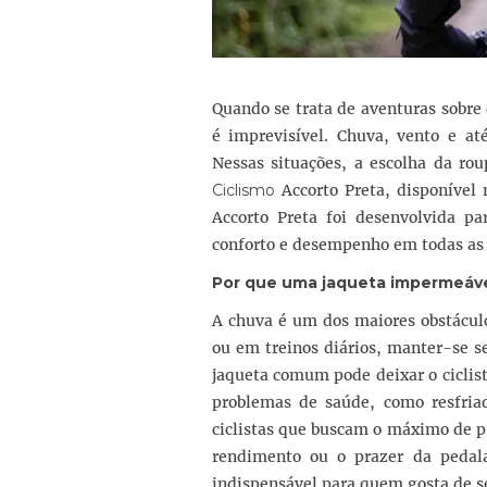
Quando se trata de aventuras sobre 
é imprevisível. Chuva, vento e at
Nessas situações, a escolha da ro
Ciclismo
Accorto Preta, disponível 
Accorto Preta foi desenvolvida par
conforto e desempenho em todas as 
Por que uma
jaqueta impermeáve
A chuva é um dos maiores obstáculo
ou em treinos diários, manter-se 
jaqueta comum pode deixar o ciclist
problemas de saúde, como resfri
ciclistas que buscam o máximo de 
rendimento ou o prazer da pedal
indispensável para quem gosta de se