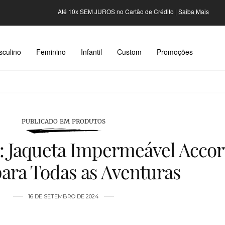
Até 10x SEM JUROS no Cartão de Crédito |
Saiba Mais
culino
Feminino
Infantil
Custom
Promoções
PUBLICADO EM PRODUTOS
l: Jaqueta Impermeável Accor
para Todas as Aventuras
16 DE SETEMBRO DE 2024