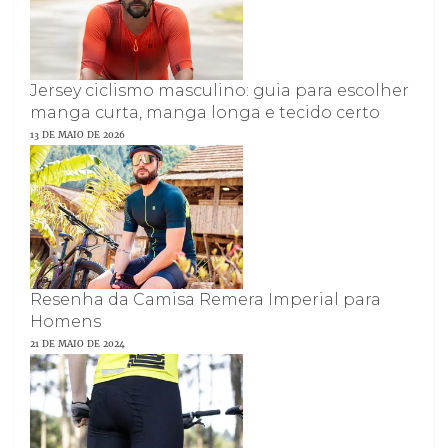
Jersey ciclismo masculino: guia para escolher
manga curta, manga longa e tecido certo
13 DE MAIO DE 2026
Resenha da Camisa Remera Imperial para
Homens
21 DE MAIO DE 2024