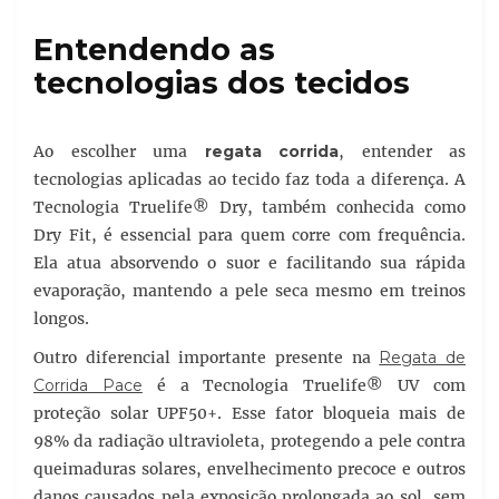
Entendendo as
tecnologias dos tecidos
Ao escolher uma
regata corrida
, entender as
tecnologias aplicadas ao tecido faz toda a diferença. A
Tecnologia Truelife® Dry, também conhecida como
Dry Fit, é essencial para quem corre com frequência.
Ela atua absorvendo o suor e facilitando sua rápida
evaporação, mantendo a pele seca mesmo em treinos
longos.
Outro diferencial importante presente na
Regata de
Corrida Pace
é a Tecnologia Truelife® UV com
proteção solar UPF50+. Esse fator bloqueia mais de
98% da radiação ultravioleta, protegendo a pele contra
queimaduras solares, envelhecimento precoce e outros
danos causados pela exposição prolongada ao sol, sem