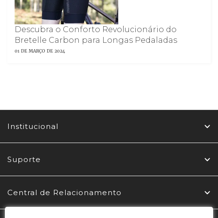
Descubra o Conforto Revolucionário do
Bretelle Carbon para Longas Pedaladas
01 DE MARÇO DE 2024
Institucional
Suporte
Central de Relacionamento