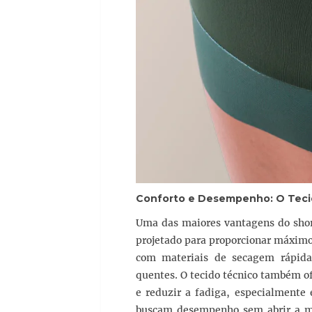
Conforto e Desempenho: O Teci
Uma das maiores vantagens do short
projetado para proporcionar máximo 
com materiais de secagem rápid
quentes. O tecido técnico também of
e reduzir a fadiga, especialmente 
buscam desempenho sem abrir a mão