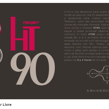
 Livre