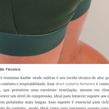
do Técnico
 feminino Karibe verde militar é seu tecido técnico de alta q
conforto e respirabilidade. Esse
short ciclismo feminino
é confe
a, que permitem uma excelente ventilação, mesmo em cli
erece um nível de compressão, ideal para fornecer suporte aos
em pedaladas mais longas. Esse suporte é essencial para cicli
 do conforto, sendo ideal tanto para iniciantes quanto para