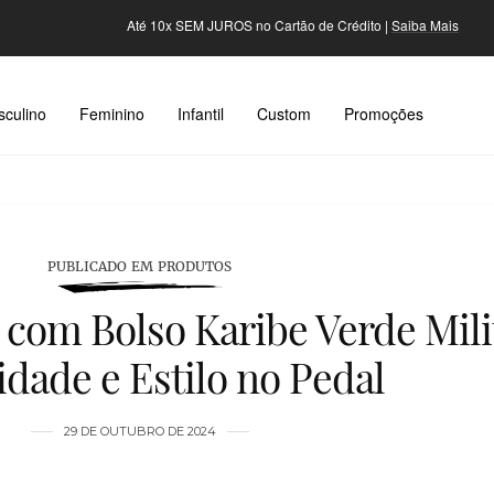
Até 10x SEM JUROS no Cartão de Crédito |
Saiba Mais
culino
Feminino
Infantil
Custom
Promoções
PUBLICADO EM PRODUTOS
com Bolso Karibe Verde Mili
idade e Estilo no Pedal
29 DE OUTUBRO DE 2024