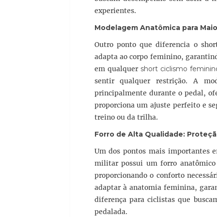
experientes.
Modelagem Anatômica para Maio
Outro ponto que diferencia o sho
adapta ao corpo feminino, garantin
em qualquer
short ciclismo feminin
sentir qualquer restrição. A m
principalmente durante o pedal, ofe
proporciona um ajuste perfeito e s
treino ou da trilha.
Forro de Alta Qualidade: Proteç
Um dos pontos mais importantes
militar possui um forro anatômico 
proporcionando o conforto necessári
adaptar à anatomia feminina, garan
diferença para ciclistas que busc
pedalada.