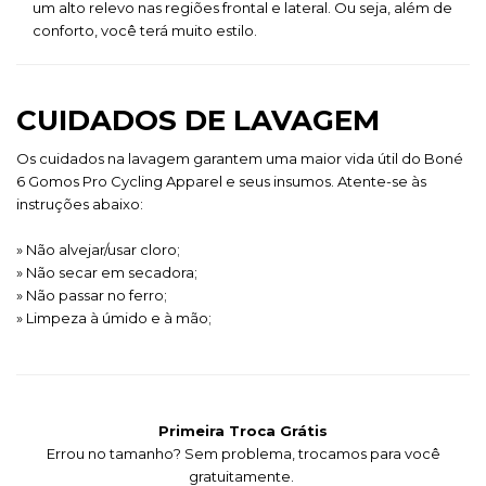
um alto relevo nas regiões frontal e lateral. Ou seja, além de
conforto, você terá muito estilo.
CUIDADOS DE LAVAGEM
Os cuidados na lavagem garantem uma maior vida útil do Boné
6 Gomos Pro Cycling Apparel
e seus insumos. Atente-se às
instruções abaixo:
» Não alvejar/usar cloro;
» Não secar em secadora;
» Não passar no ferro;
» Limpeza à úmido e à mão;
Primeira Troca Grátis
Errou no tamanho? Sem problema, trocamos para você
gratuitamente.