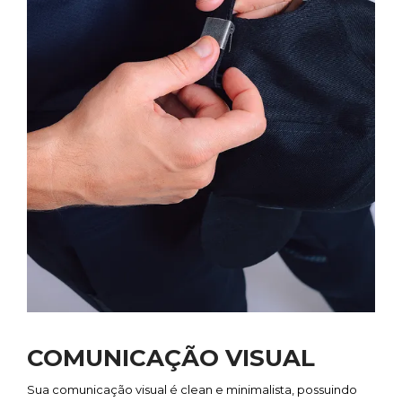
COMUNICAÇÃO VISUAL
Sua comunicação visual é clean e minimalista, possuindo