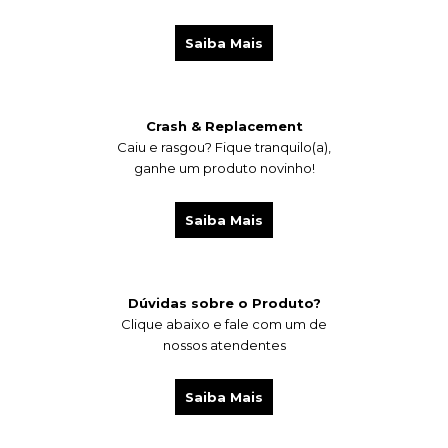
Saiba Mais
Crash & Replacement
Caiu e rasgou?
Fique tranquilo(a),
ganhe um produto novinho!
Saiba Mais
Dúvidas sobre o Produto?
Clique abaixo e fale com um de
nossos atendentes
Saiba Mais