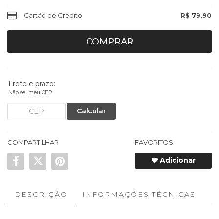
Cartão de Crédito
R$ 79,90
COMPRAR
Frete e prazo:
Não sei meu CEP
Calcular
COMPARTILHAR
FAVORITOS
Adicionar
DESCRIÇÃO
INFORMAÇÕES TÉCNICAS