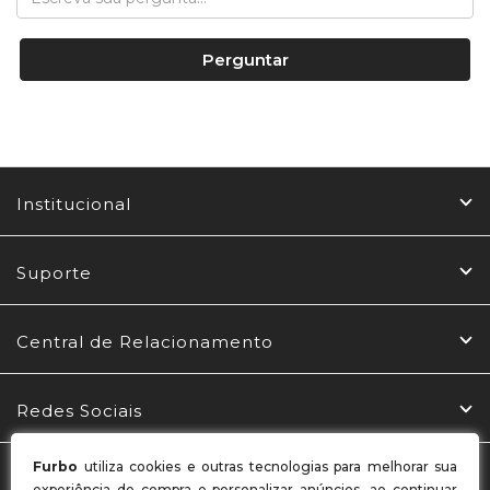
Perguntar
Institucional
Suporte
Central de Relacionamento
Redes Sociais
Furbo
utiliza cookies e outras tecnologias para melhorar sua
Formas de Pagamento
experiência de compra e personalizar anúncios, ao continuar