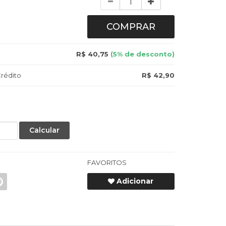
COMPRAR
R$ 40,75
(5% de desconto)
rédito
R$ 42,90
Calcular
FAVORITOS
Adicionar