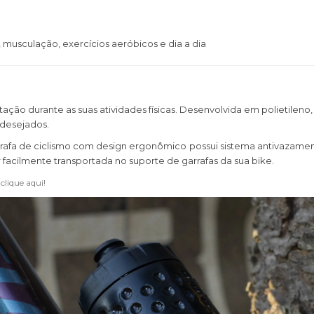
vre, musculação, exercícios aeróbicos e dia a dia
atação durante as suas atividades físicas. Desenvolvida em polietilen
ndesejados.
arrafa de ciclismo com design ergonômico
possui sistema antivazame
 facilmente transportada no suporte de garrafas da sua bike.
clique aqui!