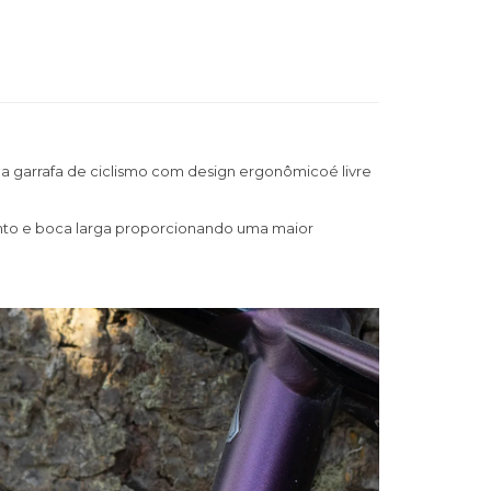
o, a garrafa de ciclismo com design ergonômico
é livre
nto e boca larga proporcionando uma maior