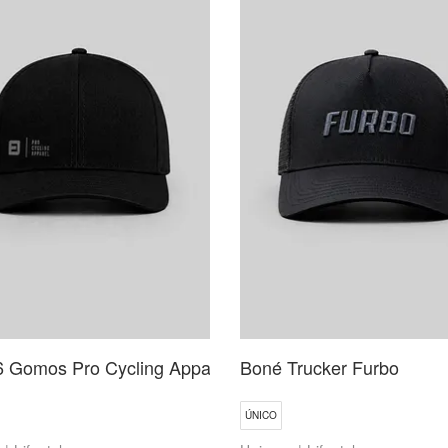
6 Gomos Pro Cycling Apparel
Boné Trucker Furbo
ÚNICO