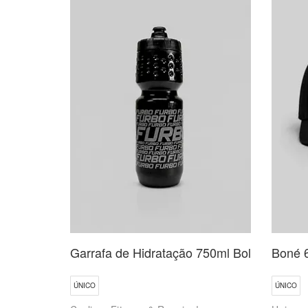
Garrafa de Hidratação 750ml Bold
Boné 
ÚNICO
ÚNICO