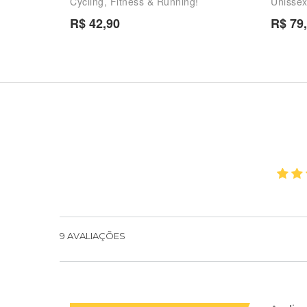
Cycling, Fitness & Running!
Unissex 
R$ 42,90
R$ 79
9
AVALIAÇÕES