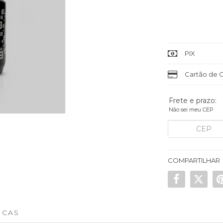
PIX
Cartão de C
Frete e prazo:
Não sei meu CEP
COMPARTILHAR
ICAS